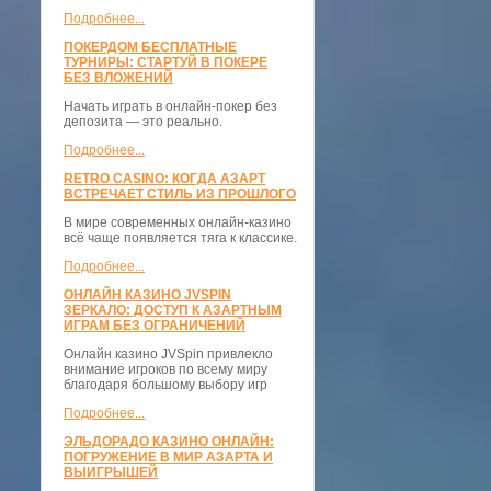
Подробнее...
ПОКЕРДОМ БЕСПЛАТНЫЕ
ТУРНИРЫ: СТАРТУЙ В ПОКЕРЕ
БЕЗ ВЛОЖЕНИЙ
Начать играть в онлайн-покер без
депозита — это реально.
Подробнее...
RETRO CASINO: КОГДА АЗАРТ
ВСТРЕЧАЕТ СТИЛЬ ИЗ ПРОШЛОГО
В мире современных онлайн-казино
всё чаще появляется тяга к классике.
Подробнее...
ОНЛАЙН КАЗИНО JVSPIN
ЗЕРКАЛО: ДОСТУП К АЗАРТНЫМ
ИГРАМ БЕЗ ОГРАНИЧЕНИЙ
Онлайн казино JVSpin привлекло
внимание игроков по всему миру
благодаря большому выбору игр
Подробнее...
ЭЛЬДОРАДО КАЗИНО ОНЛАЙН:
ПОГРУЖЕНИЕ В МИР АЗАРТА И
ВЫИГРЫШЕЙ