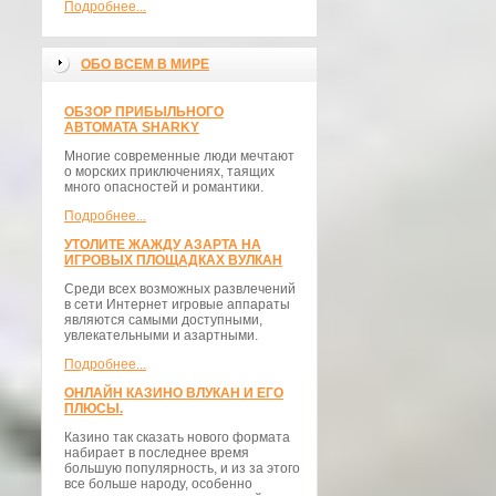
Подробнее...
ОБО ВСЕМ В МИРЕ
ОБЗОР ПРИБЫЛЬНОГО
АВТОМАТА SHARKY
Многие современные люди мечтают
о морских приключениях, таящих
много опасностей и романтики.
Подробнее...
УТОЛИТЕ ЖАЖДУ АЗАРТА НА
ИГРОВЫХ ПЛОЩАДКАХ ВУЛКАН
Среди всех возможных развлечений
в сети Интернет игровые аппараты
являются самыми доступными,
увлекательными и азартными.
Подробнее...
ОНЛАЙН КАЗИНО ВЛУКАН И ЕГО
ПЛЮСЫ.
Казино так сказать нового формата
набирает в последнее время
большую популярность, и из за этого
все больше народу, особенно