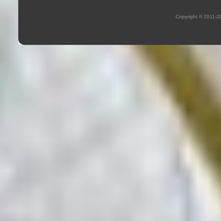
Copyright © 2011-