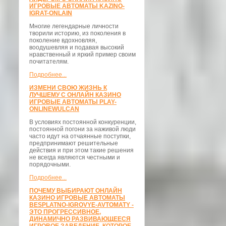
ИГРОВЫЕ АВТОМАТЫ KAZINO-
IGRAT-ONLAIN
Многие легендарные личности
творили историю, из поколения в
поколение вдохновляя,
воодушевляя и подавая высокий
нравственный и яркий пример своим
почитателям.
Подробнее...
ИЗМЕНИ СВОЮ ЖИЗНЬ К
ЛУЧШЕМУ С ОНЛАЙН КАЗИНО
ИГРОВЫЕ АВТОМАТЫ PLAY-
ONLINEWULCAN
В условиях постоянной конкуренции,
постоянной погони за наживой люди
часто идут на отчаянные поступки,
предпринимают решительные
действия и при этом такие решения
не всегда являются честными и
порядочными.
Подробнее...
ПОЧЕМУ ВЫБИРАЮТ ОНЛАЙН
КАЗИНО ИГРОВЫЕ АВТОМАТЫ
BESPLATNO-IGROVYE-AVTOMATY -
ЭТО ПРОГРЕССИВНОЕ,
ДИНАМИЧНО РАЗВИВАЮЩЕЕСЯ