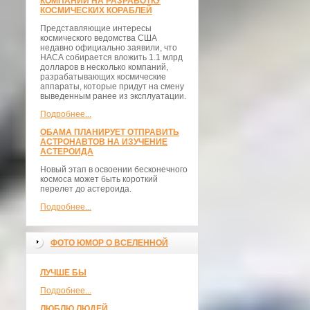
КОМПАНИИ НА РАЗРАБОТКУ
КОСМИЧЕСКИХ КОРАБЛЕЙ
Представляющие интересы
космического ведомства США
недавно официально заявили, что
НАСА собирается вложить 1.1 млрд
долларов в несколько компаний,
разрабатывающих космические
аппараты, которые придут на смену
выведенным ранее из эксплуатации.
Подробнее...
ОБАМА ПЛАНИРУЕТ ОТПРАВИТЬ
АСТРОНАВТОВ НА ИЗУЧЕНИЕ
АСТЕРОИДА
Новый этап в освоении бесконечного
космоса может быть короткий
перелет до астероида.
Подробнее...
ФОТО ЮМОР О ВСЕЛЕННОЙ
ЛУЧШЕ БЫ
Подробнее...
ЛЮБЛЮ ЛЮДЕЙ