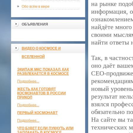
на рынке подо
Обо всём в мире
информация, о
ознакомлением
ОБЪЯВЛЕНИЯ
найдёте много
своими мыслям
найти ответы 
ВИДЕО О КОСМОСЕ И
Так, в частнос
ВСЕЛЕННОЙ
оно даёт ваше
ЭКИПАЖ МКС ПОКАЗАЛ, КАК
СЕО-продвижен
РАЗВЛЕКАЕТСЯ В КОСМОСЕ
рекомендациям
Подробнее...
новый уровень
ЖЕСТЬ КАК ГОТОВЯТ
КОСМОНАВТОВ В РОССИИ
результат нель
ПРИКОЛ
взялся профес
Подробнее...
обязательно по
ПЕРВЫЙ КОСМОНАВТ
На сайте вы т
Подробнее...
технических м
ЧТО БУДЕТ ЕСЛИ ПУКНУТЬ ИЛИ
ЗАПЛАКАТЬ В КОСМОСЕ