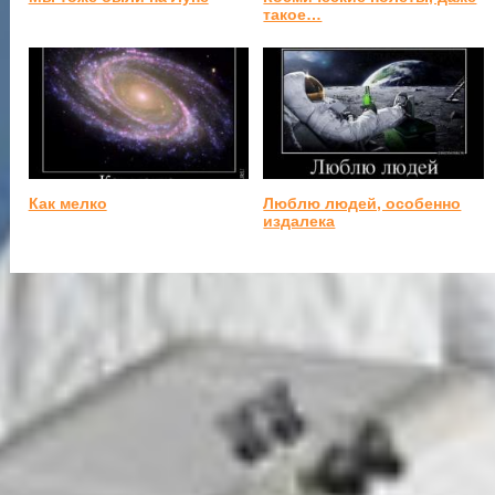
такое…
Как мелко
Люблю людей, особенно
издалека