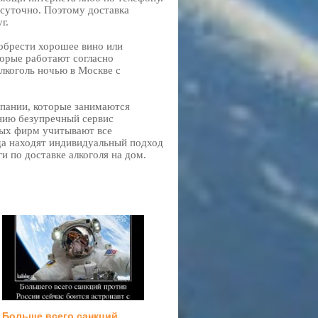
суточно. Поэтому доставка
г.
обрести хорошее вино или
торые работают согласно
алкоголь ночью в Москве с
мпании, которые занимаются
ению безупречный сервис
ных фирм учитывают все
гда находят индивидуальный подход
и по доставке алкоголя на дом.
Больше всего санкций