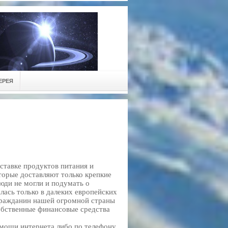
ЕРЕЯ
ставке продуктов питания и
торые доставляют только крепкие
люди не могли и подумать о
лась только в далеких европейских
гражданин нашей огромной страны
собственные финансовые средства
омощи интернета либо по телефону.