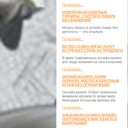
Подробнее...
ПОКЕРДОМ БЕСПЛАТНЫЕ
ТУРНИРЫ: СТАРТУЙ В ПОКЕРЕ
БЕЗ ВЛОЖЕНИЙ
Начать играть в онлайн-покер без
депозита — это реально.
Подробнее...
RETRO CASINO: КОГДА АЗАРТ
ВСТРЕЧАЕТ СТИЛЬ ИЗ ПРОШЛОГО
В мире современных онлайн-казино
всё чаще появляется тяга к классике.
Подробнее...
ОНЛАЙН КАЗИНО JVSPIN
ЗЕРКАЛО: ДОСТУП К АЗАРТНЫМ
ИГРАМ БЕЗ ОГРАНИЧЕНИЙ
Онлайн казино JVSpin привлекло
внимание игроков по всему миру
благодаря большому выбору игр
Подробнее...
ЭЛЬДОРАДО КАЗИНО ОНЛАЙН:
ПОГРУЖЕНИЕ В МИР АЗАРТА И
ВЫИГРЫШЕЙ