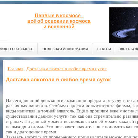
Первые в космосе -
всё об освоении космоса
и вселенной
ВИДЕО О КОСМОСЕ
ПОЛЕЗНАЯ ИНФОРМАЦИЯ
СТАТЬИ
ФОТОГАЛ
Главная
Доставка алкоголя в любое время суток
Доставка алкоголя в любое время суток
На сегодняшний день многие компании предлагают услуги по до
различных напитков. Особым спросом пользуются те фирмы, ко
виды напитков, а точней алкоголь. Еще в прошлом веке многие 
существовании данной услуги, так как она стремительно развива
странах. На данный момент воспользоваться ей может каждый 
не выходя из дома. Это позволяет значительно сэкономить как 
так и драгоценное время.
Заказать алкоголь от проверенного производителя можно при п