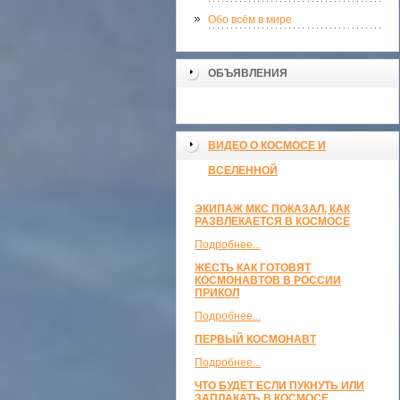
Обо всём в мире
ОБЪЯВЛЕНИЯ
ВИДЕО О КОСМОСЕ И
ВСЕЛЕННОЙ
ЭКИПАЖ МКС ПОКАЗАЛ, КАК
РАЗВЛЕКАЕТСЯ В КОСМОСЕ
Подробнее...
ЖЕСТЬ КАК ГОТОВЯТ
КОСМОНАВТОВ В РОССИИ
ПРИКОЛ
Подробнее...
ПЕРВЫЙ КОСМОНАВТ
Подробнее...
ЧТО БУДЕТ ЕСЛИ ПУКНУТЬ ИЛИ
ЗАПЛАКАТЬ В КОСМОСЕ