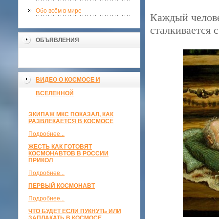
Обо всём в мире
Каждый челове
сталкивается с
ОБЪЯВЛЕНИЯ
ВИДЕО О КОСМОСЕ И
ВСЕЛЕННОЙ
ЭКИПАЖ МКС ПОКАЗАЛ, КАК
РАЗВЛЕКАЕТСЯ В КОСМОСЕ
Подробнее...
ЖЕСТЬ КАК ГОТОВЯТ
КОСМОНАВТОВ В РОССИИ
ПРИКОЛ
Подробнее...
ПЕРВЫЙ КОСМОНАВТ
Подробнее...
ЧТО БУДЕТ ЕСЛИ ПУКНУТЬ ИЛИ
ЗАПЛАКАТЬ В КОСМОСЕ