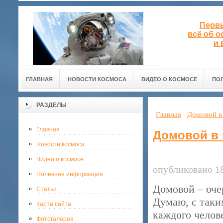
Первы
всё об 
и 
ГЛАВНАЯ
НОВОСТИ КОСМОСА
ВИДЕО О КОСМОСЕ
ПО
РАЗДЕЛЫ
Главная
Домовой в
Главная
Домовой в 
Новости космоса
Видео о космосе
опубликовано 18
Полезная информация
Домовой – оче
Статьи
Думаю, с таки
Карта сайта
каждого челове
Фотогалерея