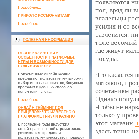
появляются ни
Подробнее...
пол, вряд ли в
ПРИКОЛ С КОСМОНАВТАМИ
владельцы рес
Подробнее...
усилия и со вс
разлетится, ни
ПОЛЕЗНАЯ ИНФОРМАЦИЯ
тоже весомый 
где живут мал
ОБЗОР КАЗИНО 1GO:
посуды.
ОСОБЕННОСТИ ПЛАТФОРМЫ,
ИГРЫ И ВОЗМОЖНОСТИ ДЛЯ
ПОЛЬЗОВАТЕЛЕЙ
Что касается 
Современные онлайн-казино
предлагают пользователям широкий
матового, про
выбор игровых автоматов, бонусных
программ и удобных способов
сочетанием ра
пополнения счета.
Однако популя
Подробнее...
Чтобы не нарв
ОНЛАЙН-ГЕЙМИНГ ПОД
ПРИЦЕЛОМ: ЧТО ИЗВЕСТНО О
только у пров
ПЛАТФОРМЕ ГРИЗЛИ КАЗИНО
этот магазин
l
В последние годы индустрия
онлайн-развлечений стремительно
здесь точно не
развивается, предлагая
пользователям множество площадок