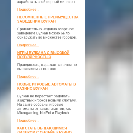
заработать свой первый миллион.
Подробнее...
НЕСОМНЕННЫЕ ПРЕИМУЩЕСТВА
ЗАВЕДЕНИЯ ВУЛКАН
Сравнительно недавно азартное
заведение Вулкан можно было
обнаружить во множестве городов.
Подробнее...
ИГРЫ ВУЛКАНА С ВЫСОКОЙ
ПОПУЛЯРНОСТЬЮ
Правдивость, выражается в честно
выставляемых ставках.
Подробнее...
НОВЫЕ ИГРОВЫЕ АВТОМАТЫ В
КАЗИНО ВУЛКАН
Вулкан не перестает радовать
азартных игроков новыми слотами.
На сайте собраны игровые
автоматы от таких гигантов, как
Microgaming, NetEnt и Playtech.
Подробнее...
КАК СТАТЬ ВЫДАЮЩИМСЯ
ЛИДЕРОМ С ОНЛАЙН КАЗИНО