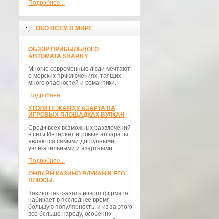
Подробнее...
ОБО ВСЕМ В МИРЕ
ОБЗОР ПРИБЫЛЬНОГО
АВТОМАТА SHARKY
Многие современные люди мечтают
о морских приключениях, таящих
много опасностей и романтики.
Подробнее...
УТОЛИТЕ ЖАЖДУ АЗАРТА НА
ИГРОВЫХ ПЛОЩАДКАХ ВУЛКАН
Среди всех возможных развлечений
в сети Интернет игровые аппараты
являются самыми доступными,
увлекательными и азартными.
Подробнее...
ОНЛАЙН КАЗИНО ВЛУКАН И ЕГО
ПЛЮСЫ.
Казино так сказать нового формата
набирает в последнее время
большую популярность, и из за этого
все больше народу, особенно