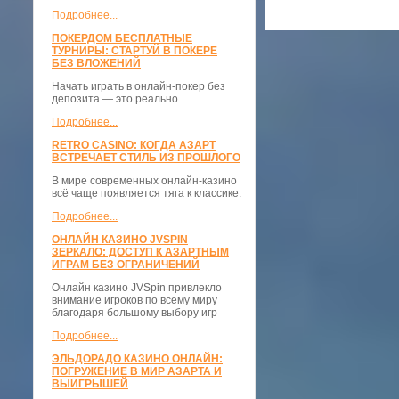
Подробнее...
ПОКЕРДОМ БЕСПЛАТНЫЕ
ТУРНИРЫ: СТАРТУЙ В ПОКЕРЕ
БЕЗ ВЛОЖЕНИЙ
Начать играть в онлайн-покер без
депозита — это реально.
Подробнее...
RETRO CASINO: КОГДА АЗАРТ
ВСТРЕЧАЕТ СТИЛЬ ИЗ ПРОШЛОГО
В мире современных онлайн-казино
всё чаще появляется тяга к классике.
Подробнее...
ОНЛАЙН КАЗИНО JVSPIN
ЗЕРКАЛО: ДОСТУП К АЗАРТНЫМ
ИГРАМ БЕЗ ОГРАНИЧЕНИЙ
Онлайн казино JVSpin привлекло
внимание игроков по всему миру
благодаря большому выбору игр
Подробнее...
ЭЛЬДОРАДО КАЗИНО ОНЛАЙН:
ПОГРУЖЕНИЕ В МИР АЗАРТА И
ВЫИГРЫШЕЙ