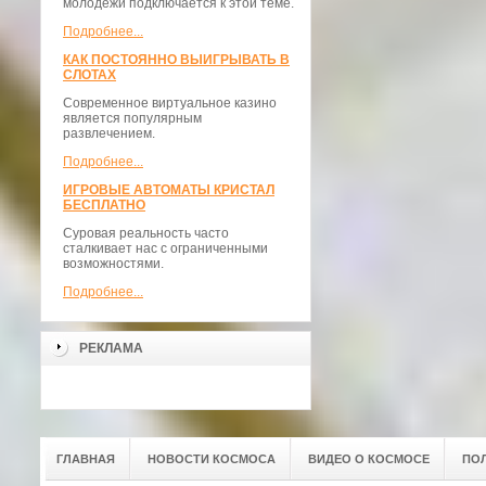
молодежи подключается к этой теме.
Подробнее...
КАК ПОСТОЯННО ВЫИГРЫВАТЬ В
СЛОТАХ
Современное виртуальное казино
является популярным
развлечением.
Подробнее...
ИГРОВЫЕ АВТОМАТЫ КРИСТАЛ
БЕСПЛАТНО
Суровая реальность часто
сталкивает нас с ограниченными
возможностями.
Подробнее...
РЕКЛАМА
ГЛАВНАЯ
НОВОСТИ КОСМОСА
ВИДЕО О КОСМОСЕ
ПО