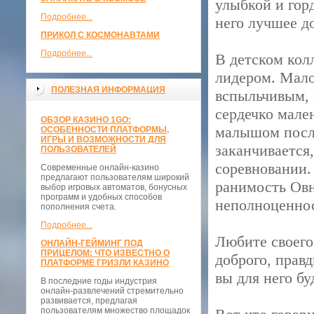
улыбкой и горд
Подробнее...
него лучшее д
ПРИКОЛ С КОСМОНАВТАМИ
Подробнее...
В детском кол
лидером. Мало
ПОЛЕЗНАЯ ИНФОРМАЦИЯ
вспыльчивым, 
сердечко мале
ОБЗОР КАЗИНО 1GO:
малышом после
ОСОБЕННОСТИ ПЛАТФОРМЫ,
ИГРЫ И ВОЗМОЖНОСТИ ДЛЯ
заканчивается,
ПОЛЬЗОВАТЕЛЕЙ
соревновании.
Современные онлайн-казино
предлагают пользователям широкий
ранимость Овн
выбор игровых автоматов, бонусных
программ и удобных способов
неполноценно
пополнения счета.
Подробнее...
Любите своего 
ОНЛАЙН-ГЕЙМИНГ ПОД
ПРИЦЕЛОМ: ЧТО ИЗВЕСТНО О
доброго, прав
ПЛАТФОРМЕ ГРИЗЛИ КАЗИНО
вы для него б
В последние годы индустрия
онлайн-развлечений стремительно
развивается, предлагая
пользователям множество площадок