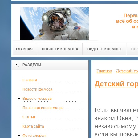
Первы
всё об 
и 
ГЛАВНАЯ
НОВОСТИ КОСМОСА
ВИДЕО О КОСМОСЕ
ПО
РАЗДЕЛЫ
Главная
Детский го
Главная
Детский го
Новости космоса
Видео о космосе
Полезная информация
Если вы являе
знаком Овна, 
Статьи
независимому 
Карта сайта
если вы повед
Фотогалерея