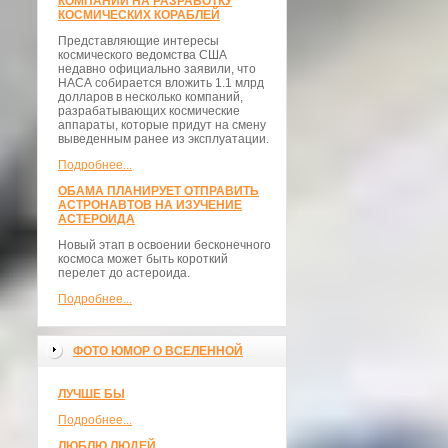
КОМПАНИИ НА РАЗРАБОТКУ
КОСМИЧЕСКИХ КОРАБЛЕЙ
Представляющие интересы
космического ведомства США
недавно официально заявили, что
НАСА собирается вложить 1.1 млрд
долларов в несколько компаний,
разрабатывающих космические
аппараты, которые придут на смену
выведенным ранее из эксплуатации.
Подробнее...
ОБАМА ПЛАНИРУЕТ ОТПРАВИТЬ
АСТРОНАВТОВ НА ИЗУЧЕНИЕ
АСТЕРОИДА
Новый этап в освоении бесконечного
космоса может быть короткий
перелет до астероида.
Подробнее...
ФОТО ЮМОР О ВСЕЛЕННОЙ
ЛУЧШЕ БЫ
Подробнее...
ЛЮБЛЮ ЛЮДЕЙ