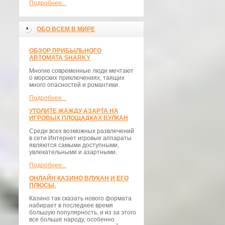
Подробнее...
ОБО ВСЕМ В МИРЕ
ОБЗОР ПРИБЫЛЬНОГО
АВТОМАТА SHARKY
Многие современные люди мечтают
о морских приключениях, таящих
много опасностей и романтики.
Подробнее...
УТОЛИТЕ ЖАЖДУ АЗАРТА НА
ИГРОВЫХ ПЛОЩАДКАХ ВУЛКАН
Среди всех возможных развлечений
в сети Интернет игровые аппараты
являются самыми доступными,
увлекательными и азартными.
Подробнее...
ОНЛАЙН КАЗИНО ВЛУКАН И ЕГО
ПЛЮСЫ.
Казино так сказать нового формата
набирает в последнее время
большую популярность, и из за этого
все больше народу, особенно