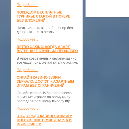
Подробнее...
ПОКЕРДОМ БЕСПЛАТНЫЕ
ТУРНИРЫ: СТАРТУЙ В ПОКЕРЕ
БЕЗ ВЛОЖЕНИЙ
Начать играть в онлайн-покер без
депозита — это реально.
Подробнее...
RETRO CASINO: КОГДА АЗАРТ
ВСТРЕЧАЕТ СТИЛЬ ИЗ ПРОШЛОГО
В мире современных онлайн-казино
всё чаще появляется тяга к классике.
Подробнее...
ОНЛАЙН КАЗИНО JVSPIN
ЗЕРКАЛО: ДОСТУП К АЗАРТНЫМ
ИГРАМ БЕЗ ОГРАНИЧЕНИЙ
Онлайн казино JVSpin привлекло
внимание игроков по всему миру
благодаря большому выбору игр
Подробнее...
ЭЛЬДОРАДО КАЗИНО ОНЛАЙН:
ПОГРУЖЕНИЕ В МИР АЗАРТА И
ВЫИГРЫШЕЙ