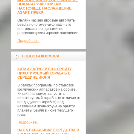
ИГРОВОЕ ЗАВЕДЕНИЕ, КОТОРОЕ
ПОДАРИТ УЧАСТНИКАМ
НАСТОЯЩЕЕ НАСЛАЖДЕНИЕ,
АЗАРТ, ПРЕКР
Онлайн казино игровые автоматы
besplatno-igrovye-avtomaty - это
прогрессивное, динамично
развивающееся игровое заведение
Подробнее...
НОВОСТИ КОСМОСА
КИТАЙ ЗАПУСТИТ НА ОРБИТУ
ПИЛОТИРУЕМЫЙ КОРАБЛЬ В
СЕРЕДИНЕ ИЮНЯ
В рамках программы по стыковке
космических аппаратов на орбите,
Китай планирует запустить
пилотируемый корабль (в отличие от
предыдущего корабля) под
названием Шэньчжоу-9 на орбиту
планеты Земля в июне текущего
года.
Подробнее...
НАСА ВКЛАДЫВАЕТ СРЕДСТВА В