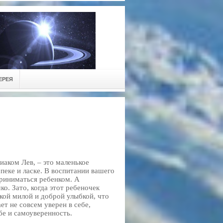
ЕРЕЯ
иаком Лев, – это маленькое
пеке и ласке. В воспитании вашего
приниматься ребенком. А
о. Зато, когда этот ребеночек
кой милой и доброй улыбкой, что
ет не совсем уверен в себе,
бе и самоуверенность.