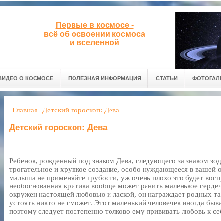
Первые в космосе -
всё об освоении космоса
и вселенной
ВИДЕО О КОСМОСЕ
ПОЛЕЗНАЯ ИНФОРМАЦИЯ
СТАТЬИ
ФОТОГАЛ
Главная
Детский гороскоп: Дева
Детский гороскоп: Дева
Ребенок, рожденный под знаком Дева, следующего за знаком зод
трогательное и хрупкое создание, особо нуждающееся в вашей о
малыша не применяйте грубости, уж очень плохо это будет вос
необоснованная критика вообще может ранить маленькое сердечк
окружен настоящей любовью и лаской, он награждает родных та
устоять никто не сможет. Этот маленький человечек иногда быва
поэтому следует постепенно толково ему прививать любовь к се