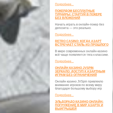
Подробнее...
ПОКЕРДОМ БЕСПЛАТНЫЕ
ТУРНИРЫ: СТАРТУЙ В ПОКЕРЕ
БЕЗ ВЛОЖЕНИЙ
Начать играть в онлайн-покер без
депозита — это реально.
Подробнее...
RETRO CASINO: КОГДА АЗАРТ
ВСТРЕЧАЕТ СТИЛЬ ИЗ ПРОШЛОГО
В мире современных онлайн-казино
всё чаще появляется тяга к классике.
Подробнее...
ОНЛАЙН КАЗИНО JVSPIN
ЗЕРКАЛО: ДОСТУП К АЗАРТНЫМ
ИГРАМ БЕЗ ОГРАНИЧЕНИЙ
Онлайн казино JVSpin привлекло
внимание игроков по всему миру
благодаря большому выбору игр
Подробнее...
ЭЛЬДОРАДО КАЗИНО ОНЛАЙН:
ПОГРУЖЕНИЕ В МИР АЗАРТА И
ВЫИГРЫШЕЙ