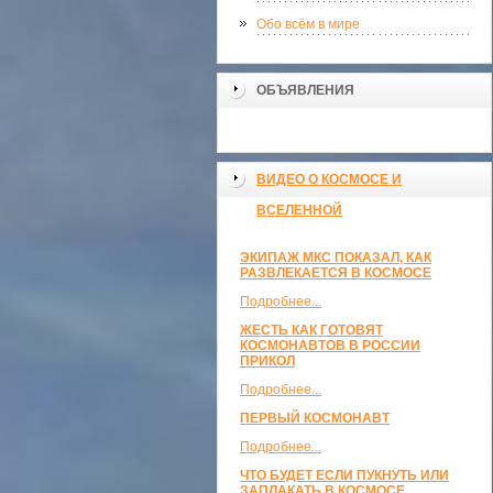
Обо всём в мире
ОБЪЯВЛЕНИЯ
ВИДЕО О КОСМОСЕ И
ВСЕЛЕННОЙ
ЭКИПАЖ МКС ПОКАЗАЛ, КАК
РАЗВЛЕКАЕТСЯ В КОСМОСЕ
Подробнее...
ЖЕСТЬ КАК ГОТОВЯТ
КОСМОНАВТОВ В РОССИИ
ПРИКОЛ
Подробнее...
ПЕРВЫЙ КОСМОНАВТ
Подробнее...
ЧТО БУДЕТ ЕСЛИ ПУКНУТЬ ИЛИ
ЗАПЛАКАТЬ В КОСМОСЕ