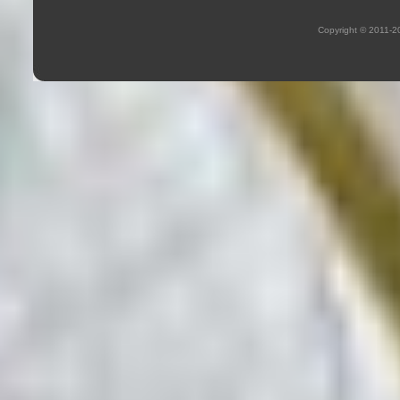
Copyright © 2011-