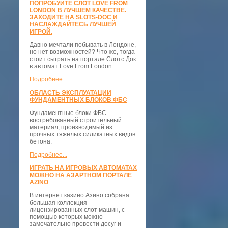
ПОПРОБУЙТЕ СЛОТ LOVE FROM
LONDON В ЛУЧШЕМ КАЧЕСТВЕ.
ЗАХОДИТЕ НА SLOTS-DOC И
НАСЛАЖДАЙТЕСЬ ЛУЧШЕЙ
ИГРОЙ.
Давно мечтали побывать в Лондоне,
но нет возможностей? Что же, тогда
стоит сыграть на портале Слотс Док
в автомат Love From London.
Подробнее...
ОБЛАСТЬ ЭКСПЛУАТАЦИИ
ФУНДАМЕНТНЫХ БЛОКОВ ФБС
Фундаментные блоки ФБС -
востребованный строительный
материал, производимый из
прочных тяжелых силикатных видов
бетона.
Подробнее...
ИГРАТЬ НА ИГРОВЫХ АВТОМАТАХ
МОЖНО НА АЗАРТНОМ ПОРТАЛЕ
AZINO
В интернет казино Азино собрана
большая коллекция
лицензированных слот машин, с
помощью которых можно
замечательно провести досуг и