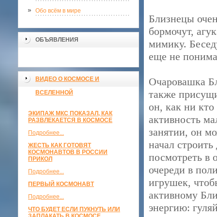
Обо всём в мире
Близнецы очен
бормочут, агу
ОБЪЯВЛЕНИЯ
мимику. Бесед
еще не понима
ВИДЕО О КОСМОСЕ И
Очаровашка Бл
также присущи
ВСЕЛЕННОЙ
он, как ни кт
ЭКИПАЖ МКС ПОКАЗАЛ, КАК
активность ма
РАЗВЛЕКАЕТСЯ В КОСМОСЕ
занятии, он м
Подробнее...
начал строить
ЖЕСТЬ КАК ГОТОВЯТ
КОСМОНАВТОВ В РОССИИ
посмотреть в 
ПРИКОЛ
очереди в поли
Подробнее...
игрушек, чтоб
ПЕРВЫЙ КОСМОНАВТ
активному Бли
Подробнее...
энергию: гуля
ЧТО БУДЕТ ЕСЛИ ПУКНУТЬ ИЛИ
ЗАПЛАКАТЬ В КОСМОСЕ