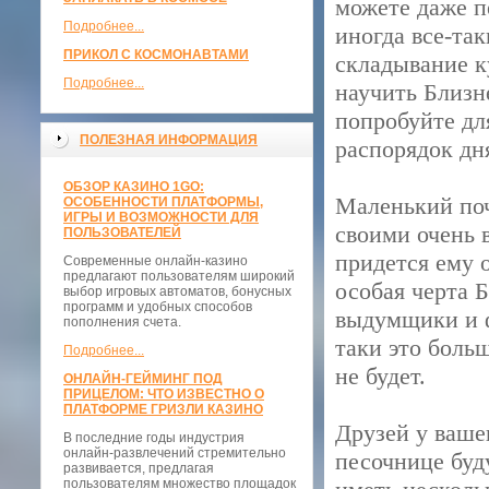
можете даже п
Подробнее...
иногда все-так
ПРИКОЛ С КОСМОНАВТАМИ
складывание ку
Подробнее...
научить Близн
попробуйте дл
ПОЛЕЗНАЯ ИНФОРМАЦИЯ
распорядок дн
ОБЗОР КАЗИНО 1GO:
Маленький поче
ОСОБЕННОСТИ ПЛАТФОРМЫ,
ИГРЫ И ВОЗМОЖНОСТИ ДЛЯ
своими очень 
ПОЛЬЗОВАТЕЛЕЙ
придется ему 
Современные онлайн-казино
предлагают пользователям широкий
особая черта 
выбор игровых автоматов, бонусных
программ и удобных способов
выдумщики и ф
пополнения счета.
таки это боль
Подробнее...
не будет.
ОНЛАЙН-ГЕЙМИНГ ПОД
ПРИЦЕЛОМ: ЧТО ИЗВЕСТНО О
ПЛАТФОРМЕ ГРИЗЛИ КАЗИНО
Друзей у вашег
В последние годы индустрия
онлайн-развлечений стремительно
песочнице буд
развивается, предлагая
пользователям множество площадок