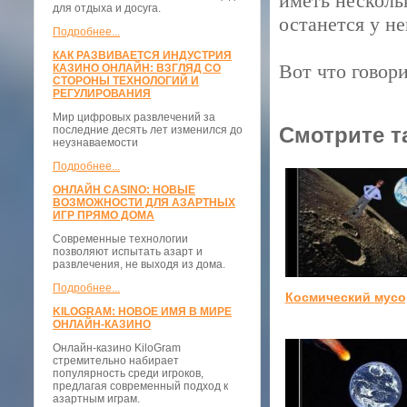
иметь несколь
для отдыха и досуга.
останется у не
Подробнее...
КАК РАЗВИВАЕТСЯ ИНДУСТРИЯ
Вот что говор
КАЗИНО ОНЛАЙН: ВЗГЛЯД СО
СТОРОНЫ ТЕХНОЛОГИЙ И
РЕГУЛИРОВАНИЯ
Мир цифровых развлечений за
Смотрите т
последние десять лет изменился до
неузнаваемости
Подробнее...
ОНЛАЙН CASINO: НОВЫЕ
ВОЗМОЖНОСТИ ДЛЯ АЗАРТНЫХ
ИГР ПРЯМО ДОМА
Современные технологии
позволяют испытать азарт и
развлечения, не выходя из дома.
Подробнее...
Космический мусо
KILOGRAM: НОВОЕ ИМЯ В МИРЕ
ОНЛАЙН-КАЗИНО
Онлайн-казино KiloGram
стремительно набирает
популярность среди игроков,
предлагая современный подход к
азартным играм.