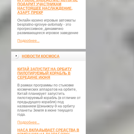
ИГРОВОЕ ЗАВЕДЕНИЕ, КОТОРОЕ
ПОДАРИТ УЧАСТНИКАМ
НАСТОЯЩЕЕ НАСЛАЖДЕНИЕ,
АЗАРТ, ПРЕКР
Онлайн казино игровые автоматы
besplatno-igrovye-avtomaty - это
прогрессивное, динамично
развивающееся игровое заведение
Подробнее...
НОВОСТИ КОСМОСА
КИТАЙ ЗАПУСТИТ НА ОРБИТУ
ПИЛОТИРУЕМЫЙ КОРАБЛЬ В
СЕРЕДИНЕ ИЮНЯ
В рамках программы по стыковке
космических аппаратов на орбите,
Китай планирует запустить
пилотируемый корабль (в отличие от
предыдущего корабля) под
названием Шэньчжоу-9 на орбиту
планеты Земля в июне текущего
года.
Подробнее...
НАСА ВКЛАДЫВАЕТ СРЕДСТВА В