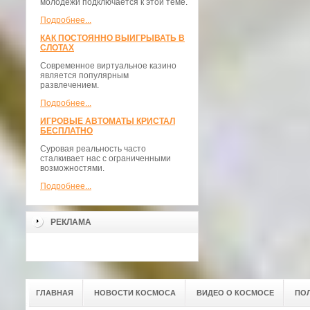
молодежи подключается к этой теме.
Подробнее...
КАК ПОСТОЯННО ВЫИГРЫВАТЬ В
СЛОТАХ
Современное виртуальное казино
является популярным
развлечением.
Подробнее...
ИГРОВЫЕ АВТОМАТЫ КРИСТАЛ
БЕСПЛАТНО
Суровая реальность часто
сталкивает нас с ограниченными
возможностями.
Подробнее...
РЕКЛАМА
ГЛАВНАЯ
НОВОСТИ КОСМОСА
ВИДЕО О КОСМОСЕ
ПО