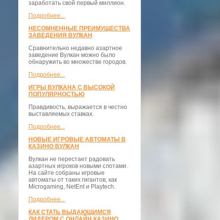
заработать свой первый миллион.
Подробнее...
НЕСОМНЕННЫЕ ПРЕИМУЩЕСТВА
ЗАВЕДЕНИЯ ВУЛКАН
Сравнительно недавно азартное
заведение Вулкан можно было
обнаружить во множестве городов.
Подробнее...
ИГРЫ ВУЛКАНА С ВЫСОКОЙ
ПОПУЛЯРНОСТЬЮ
Правдивость, выражается в честно
выставляемых ставках.
Подробнее...
НОВЫЕ ИГРОВЫЕ АВТОМАТЫ В
КАЗИНО ВУЛКАН
Вулкан не перестает радовать
азартных игроков новыми слотами.
На сайте собраны игровые
автоматы от таких гигантов, как
Microgaming, NetEnt и Playtech.
Подробнее...
КАК СТАТЬ ВЫДАЮЩИМСЯ
ЛИДЕРОМ С ОНЛАЙН КАЗИНО