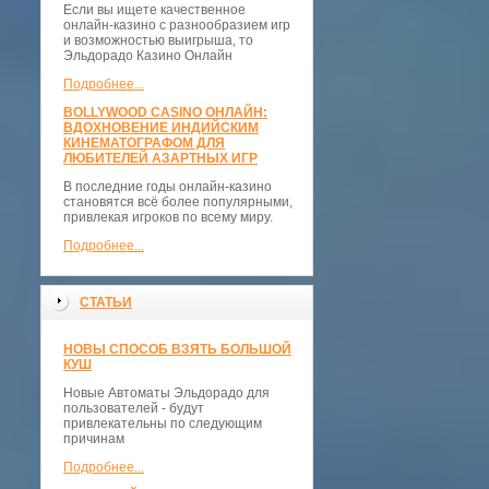
Если вы ищете качественное
онлайн-казино с разнообразием игр
и возможностью выигрыша, то
Эльдорадо Казино Онлайн
Подробнее...
BOLLYWOOD CASINO ОНЛАЙН:
ВДОХНОВЕНИЕ ИНДИЙСКИМ
КИНЕМАТОГРАФОМ ДЛЯ
ЛЮБИТЕЛЕЙ АЗАРТНЫХ ИГР
В последние годы онлайн-казино
становятся всё более популярными,
привлекая игроков по всему миру.
Подробнее...
СТАТЬИ
НОВЫ СПОСОБ ВЗЯТЬ БОЛЬШОЙ
КУШ
Новые Автоматы Эльдорадо для
пользователей - будут
привлекательны по следующим
причинам
Подробнее...