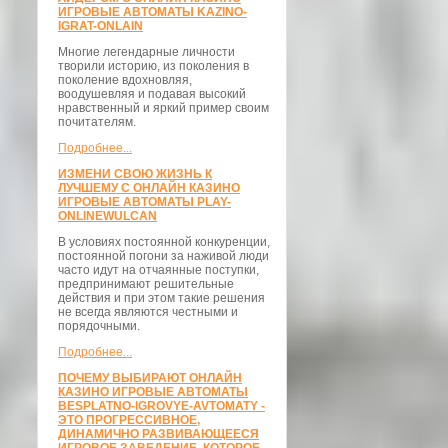
ИГРОВЫЕ АВТОМАТЫ KAZINO-
IGRAT-ONLAIN
Многие легендарные личности
творили историю, из поколения в
поколение вдохновляя,
воодушевляя и подавая высокий
нравственный и яркий пример своим
почитателям.
Подробнее...
ИЗМЕНИ СВОЮ ЖИЗНЬ К
ЛУЧШЕМУ С ОНЛАЙН КАЗИНО
ИГРОВЫЕ АВТОМАТЫ PLAY-
ONLINEWULCAN
В условиях постоянной конкуренции,
постоянной погони за наживой люди
часто идут на отчаянные поступки,
предпринимают решительные
действия и при этом такие решения
не всегда являются честными и
порядочными.
Подробнее...
ПОЧЕМУ ВЫБИРАЮТ ОНЛАЙН
КАЗИНО ИГРОВЫЕ АВТОМАТЫ
BESPLATNO-IGROVYE-AVTOMATY -
ЭТО ПРОГРЕССИВНОЕ,
ДИНАМИЧНО РАЗВИВАЮЩЕЕСЯ