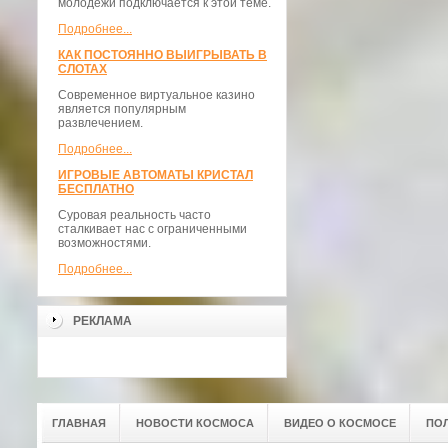
молодежи подключается к этой теме.
Подробнее...
КАК ПОСТОЯННО ВЫИГРЫВАТЬ В
СЛОТАХ
Современное виртуальное казино
является популярным
развлечением.
Подробнее...
ИГРОВЫЕ АВТОМАТЫ КРИСТАЛ
БЕСПЛАТНО
Суровая реальность часто
сталкивает нас с ограниченными
возможностями.
Подробнее...
РЕКЛАМА
ГЛАВНАЯ
НОВОСТИ КОСМОСА
ВИДЕО О КОСМОСЕ
ПО