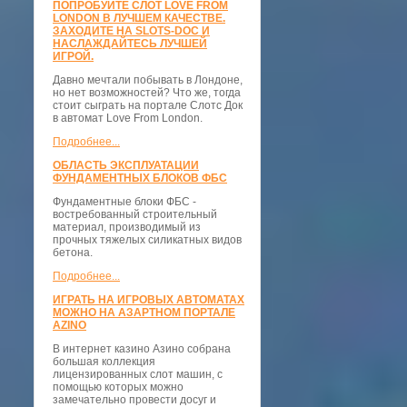
ПОПРОБУЙТЕ СЛОТ LOVE FROM
LONDON В ЛУЧШЕМ КАЧЕСТВЕ.
ЗАХОДИТЕ НА SLOTS-DOC И
НАСЛАЖДАЙТЕСЬ ЛУЧШЕЙ
ИГРОЙ.
Давно мечтали побывать в Лондоне,
но нет возможностей? Что же, тогда
стоит сыграть на портале Слотс Док
в автомат Love From London.
Подробнее...
ОБЛАСТЬ ЭКСПЛУАТАЦИИ
ФУНДАМЕНТНЫХ БЛОКОВ ФБС
Фундаментные блоки ФБС -
востребованный строительный
материал, производимый из
прочных тяжелых силикатных видов
бетона.
Подробнее...
ИГРАТЬ НА ИГРОВЫХ АВТОМАТАХ
МОЖНО НА АЗАРТНОМ ПОРТАЛЕ
AZINO
В интернет казино Азино собрана
большая коллекция
лицензированных слот машин, с
помощью которых можно
замечательно провести досуг и