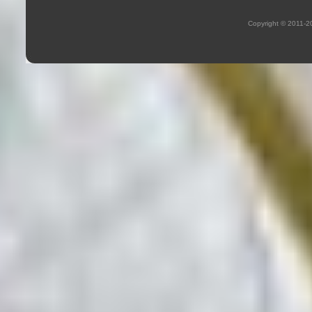
Copyright © 2011-