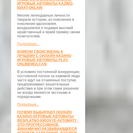
ИГРОВЫЕ АВТОМАТЫ KAZINO-
IGRAT-ONLAIN
Многие легендарные личности
творили историю, из поколения в
поколение вдохновляя,
воодушевляя и подавая высокий
нравственный и яркий пример своим
почитателям.
Подробнее...
ИЗМЕНИ СВОЮ ЖИЗНЬ К
ЛУЧШЕМУ С ОНЛАЙН КАЗИНО
ИГРОВЫЕ АВТОМАТЫ PLAY-
ONLINEWULCAN
В условиях постоянной конкуренции,
постоянной погони за наживой люди
часто идут на отчаянные поступки,
предпринимают решительные
действия и при этом такие решения
не всегда являются честными и
порядочными.
Подробнее...
ПОЧЕМУ ВЫБИРАЮТ ОНЛАЙН
КАЗИНО ИГРОВЫЕ АВТОМАТЫ
BESPLATNO-IGROVYE-AVTOMATY -
ЭТО ПРОГРЕССИВНОЕ,
ДИНАМИЧНО РАЗВИВАЮЩЕЕСЯ