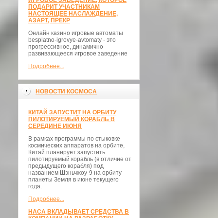
ИГРОВОЕ ЗАВЕДЕНИЕ, КОТОРОЕ
ПОДАРИТ УЧАСТНИКАМ
НАСТОЯЩЕЕ НАСЛАЖДЕНИЕ,
АЗАРТ, ПРЕКР
Онлайн казино игровые автоматы
besplatno-igrovye-avtomaty - это
прогрессивное, динамично
развивающееся игровое заведение
Подробнее...
НОВОСТИ КОСМОСА
КИТАЙ ЗАПУСТИТ НА ОРБИТУ
ПИЛОТИРУЕМЫЙ КОРАБЛЬ В
СЕРЕДИНЕ ИЮНЯ
В рамках программы по стыковке
космических аппаратов на орбите,
Китай планирует запустить
пилотируемый корабль (в отличие от
предыдущего корабля) под
названием Шэньчжоу-9 на орбиту
планеты Земля в июне текущего
года.
Подробнее...
НАСА ВКЛАДЫВАЕТ СРЕДСТВА В