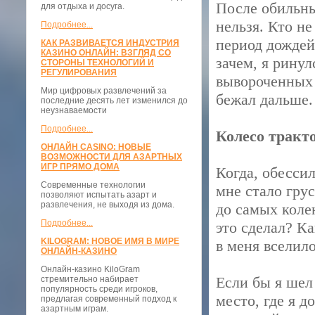
После обильны
для отдыха и досуга.
нельзя. Кто не
Подробнее...
период дождей,
КАК РАЗВИВАЕТСЯ ИНДУСТРИЯ
КАЗИНО ОНЛАЙН: ВЗГЛЯД СО
зачем, я ринул
СТОРОНЫ ТЕХНОЛОГИЙ И
РЕГУЛИРОВАНИЯ
вывороченных 
Мир цифровых развлечений за
бежал дальше.
последние десять лет изменился до
неузнаваемости
Подробнее...
Колесо тракт
ОНЛАЙН CASINO: НОВЫЕ
ВОЗМОЖНОСТИ ДЛЯ АЗАРТНЫХ
ИГР ПРЯМО ДОМА
Когда, обесси
Современные технологии
мне стало гру
позволяют испытать азарт и
развлечения, не выходя из дома.
до самых колен
Подробнее...
это сделал? Ка
KILOGRAM: НОВОЕ ИМЯ В МИРЕ
в меня вселил
ОНЛАЙН-КАЗИНО
Онлайн-казино KiloGram
Если бы я шел 
стремительно набирает
популярность среди игроков,
место, где я д
предлагая современный подход к
азартным играм.