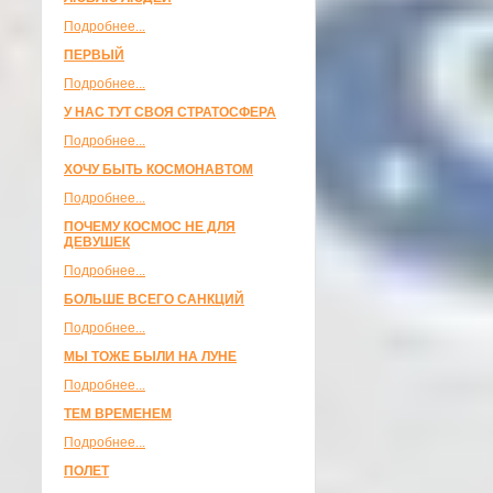
Подробнее...
ПЕРВЫЙ
Подробнее...
У НАС ТУТ СВОЯ СТРАТОСФЕРА
Подробнее...
ХОЧУ БЫТЬ КОСМОНАВТОМ
Подробнее...
ПОЧЕМУ КОСМОС НЕ ДЛЯ
ДЕВУШЕК
Подробнее...
БОЛЬШЕ ВСЕГО САНКЦИЙ
Подробнее...
МЫ ТОЖЕ БЫЛИ НА ЛУНЕ
Подробнее...
ТЕМ ВРЕМЕНЕМ
Подробнее...
ПОЛЕТ