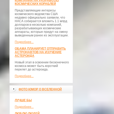
КОМПАНИИ НА РАЗРАБОТКУ
КОСМИЧЕСКИХ КОРАБЛЕЙ
Представляющие интересы
космического ведомства США
недавно официально заявили, что
НАСА собирается вложить 1.1 млрд
долларов в несколько компаний,
разрабатывающих космические
аппараты, которые придут на смену
выведенным ранее из эксплуатации.
Подробнее...
ОБАМА ПЛАНИРУЕТ ОТПРАВИТЬ
АСТРОНАВТОВ НА ИЗУЧЕНИЕ
АСТЕРОИДА
Новый этап в освоении бесконечного
космоса может быть короткий
перелет до астероида.
Подробнее...
ФОТО ЮМОР О ВСЕЛЕННОЙ
ЛУЧШЕ БЫ
Подробнее...
ЛЮБЛЮ ЛЮДЕЙ