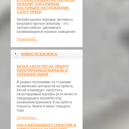
ИГРОВОЕ ЗАВЕДЕНИЕ, КОТОРОЕ
ПОДАРИТ УЧАСТНИКАМ
НАСТОЯЩЕЕ НАСЛАЖДЕНИЕ,
АЗАРТ, ПРЕКР
Онлайн казино игровые автоматы
besplatno-igrovye-avtomaty - это
прогрессивное, динамично
развивающееся игровое заведение
Подробнее...
НОВОСТИ КОСМОСА
КИТАЙ ЗАПУСТИТ НА ОРБИТУ
ПИЛОТИРУЕМЫЙ КОРАБЛЬ В
СЕРЕДИНЕ ИЮНЯ
В рамках программы по стыковке
космических аппаратов на орбите,
Китай планирует запустить
пилотируемый корабль (в отличие от
предыдущего корабля) под
названием Шэньчжоу-9 на орбиту
планеты Земля в июне текущего
года.
Подробнее...
НАСА ВКЛАДЫВАЕТ СРЕДСТВА В