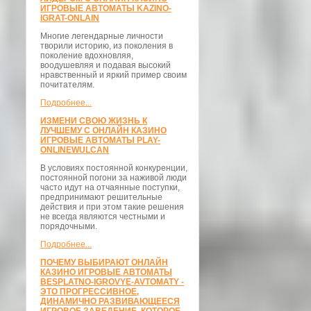
ИГРОВЫЕ АВТОМАТЫ KAZINO-
IGRAT-ONLAIN
Многие легендарные личности
творили историю, из поколения в
поколение вдохновляя,
воодушевляя и подавая высокий
нравственный и яркий пример своим
почитателям.
Подробнее...
ИЗМЕНИ СВОЮ ЖИЗНЬ К
ЛУЧШЕМУ С ОНЛАЙН КАЗИНО
ИГРОВЫЕ АВТОМАТЫ PLAY-
ONLINEWULCAN
В условиях постоянной конкуренции,
постоянной погони за наживой люди
часто идут на отчаянные поступки,
предпринимают решительные
действия и при этом такие решения
не всегда являются честными и
порядочными.
Подробнее...
ПОЧЕМУ ВЫБИРАЮТ ОНЛАЙН
КАЗИНО ИГРОВЫЕ АВТОМАТЫ
BESPLATNO-IGROVYE-AVTOMATY -
ЭТО ПРОГРЕССИВНОЕ,
ДИНАМИЧНО РАЗВИВАЮЩЕЕСЯ