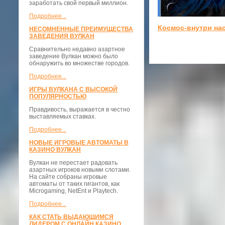
заработать свой первый миллион.
Подробнее...
Космос-внутри нас.
НЕСОМНЕННЫЕ ПРЕИМУЩЕСТВА
ЗАВЕДЕНИЯ ВУЛКАН
Сравнительно недавно азартное
заведение Вулкан можно было
обнаружить во множестве городов.
Подробнее...
ИГРЫ ВУЛКАНА С ВЫСОКОЙ
ПОПУЛЯРНОСТЬЮ
Правдивость, выражается в честно
выставляемых ставках.
Подробнее...
НОВЫЕ ИГРОВЫЕ АВТОМАТЫ В
КАЗИНО ВУЛКАН
Вулкан не перестает радовать
азартных игроков новыми слотами.
На сайте собраны игровые
автоматы от таких гигантов, как
Microgaming, NetEnt и Playtech.
Подробнее...
КАК СТАТЬ ВЫДАЮЩИМСЯ
ЛИДЕРОМ С ОНЛАЙН КАЗИНО