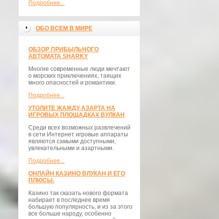
Подробнее...
ОБО ВСЕМ В МИРЕ
ОБЗОР ПРИБЫЛЬНОГО
АВТОМАТА SHARKY
Многие современные люди мечтают
о морских приключениях, таящих
много опасностей и романтики.
Подробнее...
УТОЛИТЕ ЖАЖДУ АЗАРТА НА
ИГРОВЫХ ПЛОЩАДКАХ ВУЛКАН
Среди всех возможных развлечений
в сети Интернет игровые аппараты
являются самыми доступными,
увлекательными и азартными.
Подробнее...
ОНЛАЙН КАЗИНО ВЛУКАН И ЕГО
ПЛЮСЫ.
Казино так сказать нового формата
набирает в последнее время
большую популярность, и из за этого
все больше народу, особенно