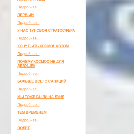
Подробнее...
ПЕРВЫЙ
Подробнее...
У НАС ТУТ СВОЯ СТРАТОСФЕРА
Подробнее...
ХОЧУ БЫТЬ КОСМОНАВТОМ
Подробнее...
ПОЧЕМУ КОСМОС НЕ ДЛЯ
ДЕВУШЕК
Подробнее...
БОЛЬШЕ ВСЕГО САНКЦИЙ
Подробнее...
МЫ ТОЖЕ БЫЛИ НА ЛУНЕ
Подробнее...
ТЕМ ВРЕМЕНЕМ
Подробнее...
ПОЛЕТ