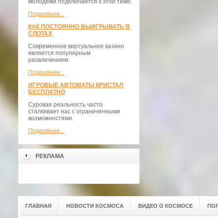
молодежи подключается к этой теме.
Подробнее...
КАК ПОСТОЯННО ВЫИГРЫВАТЬ В
СЛОТАХ
Современное виртуальное казино
является популярным
развлечением.
Подробнее...
ИГРОВЫЕ АВТОМАТЫ КРИСТАЛ
БЕСПЛАТНО
Суровая реальность часто
сталкивает нас с ограниченными
возможностями.
Подробнее...
РЕКЛАМА
ГЛАВНАЯ
НОВОСТИ КОСМОСА
ВИДЕО О КОСМОСЕ
ПО