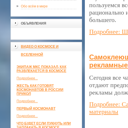
пользуемся вс
Обо всём в мире
рационально и
большего.
ОБЪЯВЛЕНИЯ
Подробнее: Ш
ВИДЕО О КОСМОСЕ И
ВСЕЛЕННОЙ
Самоклеющи
рекламные
ЭКИПАЖ МКС ПОКАЗАЛ, КАК
РАЗВЛЕКАЕТСЯ В КОСМОСЕ
Сегодня все 
Подробнее...
отдают предп
ЖЕСТЬ КАК ГОТОВЯТ
КОСМОНАВТОВ В РОССИИ
рекламы долж
ПРИКОЛ
Подробнее...
Подробнее: С
ПЕРВЫЙ КОСМОНАВТ
материалы
Подробнее...
ЧТО БУДЕТ ЕСЛИ ПУКНУТЬ ИЛИ
ЗАПЛАКАТЬ В КОСМОСЕ