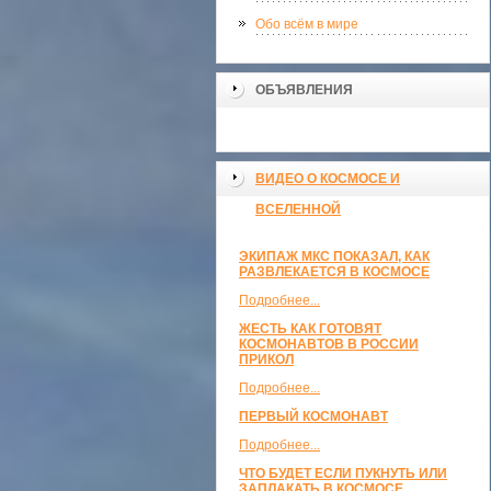
Обо всём в мире
ОБЪЯВЛЕНИЯ
ВИДЕО О КОСМОСЕ И
ВСЕЛЕННОЙ
ЭКИПАЖ МКС ПОКАЗАЛ, КАК
РАЗВЛЕКАЕТСЯ В КОСМОСЕ
Подробнее...
ЖЕСТЬ КАК ГОТОВЯТ
КОСМОНАВТОВ В РОССИИ
ПРИКОЛ
Подробнее...
ПЕРВЫЙ КОСМОНАВТ
Подробнее...
ЧТО БУДЕТ ЕСЛИ ПУКНУТЬ ИЛИ
ЗАПЛАКАТЬ В КОСМОСЕ