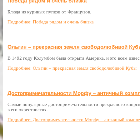
Победа рядом и очень близка
Блюда из куриных пупков от Французов.
Подробнее: Победа рядом и очень близка
Ольгин – прекрасная земля свободолюбивой Ку
В 1492 году Колумбом была открыта Америка, и это всем извес
Подробнее: Ольгин – прекрасная земля свободолюбивой Кубы
Достопримечательности Морфу – античный компл
Самые популярные достопримечательности прекрасного кипрск
в его окрестностях.
Подробнее: Достопримечательности Морфу – античный компле