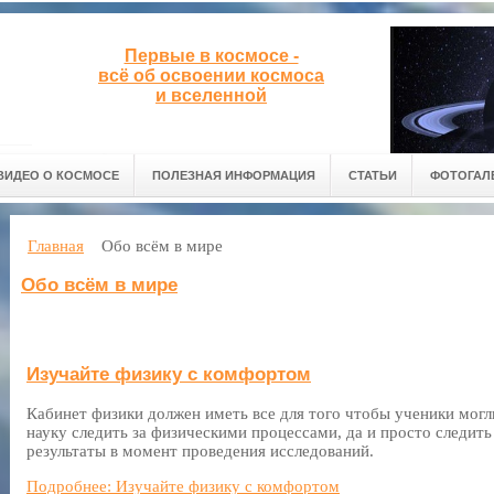
Первые в космосе -
всё об освоении космоса
и вселенной
ВИДЕО О КОСМОСЕ
ПОЛЕЗНАЯ ИНФОРМАЦИЯ
СТАТЬИ
ФОТОГАЛ
Главная
Обо всём в мире
Обо всём в мире
Изучайте физику с комфортом
Кабинет физики должен иметь все для того чтобы ученики могл
науку следить за физическими процессами, да и просто следить
результаты в момент проведения исследований.
Подробнее: Изучайте физику с комфортом