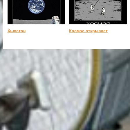
Хьюстон
Космос открывает