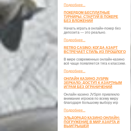
Подробнее...
ПОКЕРДОМ БЕСПЛАТНЫЕ
ТУРНИРЫ: СТАРТУЙ В ПОКЕРЕ
БЕЗ ВЛОЖЕНИЙ
Начать играть в онлайн-покер без
депозита — это реально.
Подробнее...
RETRO CASINO: КОГДА АЗАРТ
ВСТРЕЧАЕТ СТИЛЬ ИЗ ПРОШЛОГО
В мире современных онлайн-казино
всё чаще появляется тяга к классике.
Подробнее...
ОНЛАЙН КАЗИНО JVSPIN
ЗЕРКАЛО: ДОСТУП К АЗАРТНЫМ
ИГРАМ БЕЗ ОГРАНИЧЕНИЙ
Онлайн казино JVSpin привлекло
внимание игроков по всему миру
благодаря большому выбору игр
Подробнее...
ЭЛЬДОРАДО КАЗИНО ОНЛАЙН:
ПОГРУЖЕНИЕ В МИР АЗАРТА И
ВЫИГРЫШЕЙ