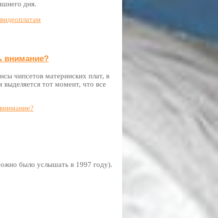
яшнего дня.
 видеоплатам
ь внимание?
нсы чипсетов материнских плат, в
выделяется тот момент, что все
 внимание?
можно было услышать в 1997 году).