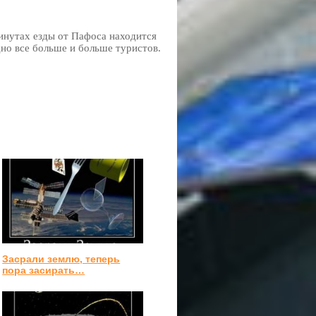
инутах езды от Пафоса находится
но все больше и больше туристов.
Засрали землю, теперь
пора засирать…