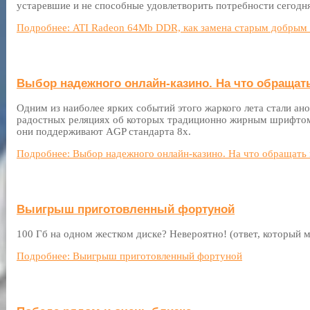
устаревшие и не способные удовлетворить потребности сегодн
Подробнее: ATI Radeon 64Mb DDR, как замена старым добрым
Выбор надежного онлайн-казино. На что обращат
Одним из наиболее ярких событий этого жаркого лета стали ано
радостных реляциях об которых традиционно жирным шрифтом 
они поддерживают AGP стандарта 8х.
Подробнее: Выбор надежного онлайн-казино. На что обращать
Выигрыш приготовленный фортуной
100 Гб на одном жестком диске? Невероятно! (ответ, который 
Подробнее: Выигрыш приготовленный фортуной