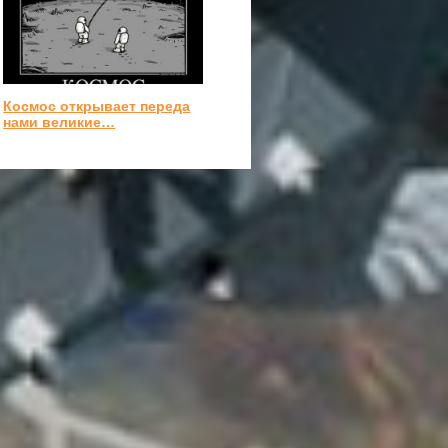
Космос открывает переда
нами великие…