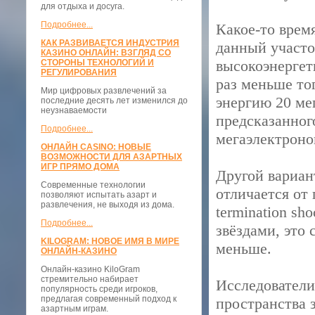
для отдыха и досуга.
Подробнее...
Какое-то врем
КАК РАЗВИВАЕТСЯ ИНДУСТРИЯ
данный участо
КАЗИНО ОНЛАЙН: ВЗГЛЯД СО
высокоэнергет
СТОРОНЫ ТЕХНОЛОГИЙ И
РЕГУЛИРОВАНИЯ
раз меньше то
Мир цифровых развлечений за
энергию 20 ме
последние десять лет изменился до
неузнаваемости
предсказанног
Подробнее...
мегаэлектроно
ОНЛАЙН CASINO: НОВЫЕ
ВОЗМОЖНОСТИ ДЛЯ АЗАРТНЫХ
ИГР ПРЯМО ДОМА
Другой вариан
Современные технологии
отличается от
позволяют испытать азарт и
развлечения, не выходя из дома.
termination s
Подробнее...
звёздами, это 
KILOGRAM: НОВОЕ ИМЯ В МИРЕ
меньше.
ОНЛАЙН-КАЗИНО
Онлайн-казино KiloGram
стремительно набирает
Исследователи
популярность среди игроков,
предлагая современный подход к
пространства 
азартным играм.