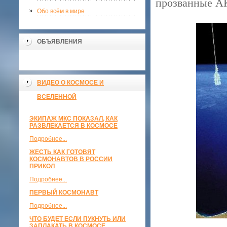
прозванные АК
Обо всём в мире
ОБЪЯВЛЕНИЯ
ВИДЕО О КОСМОСЕ И
ВСЕЛЕННОЙ
ЭКИПАЖ МКС ПОКАЗАЛ, КАК
РАЗВЛЕКАЕТСЯ В КОСМОСЕ
Подробнее...
ЖЕСТЬ КАК ГОТОВЯТ
КОСМОНАВТОВ В РОССИИ
ПРИКОЛ
Подробнее...
ПЕРВЫЙ КОСМОНАВТ
Подробнее...
ЧТО БУДЕТ ЕСЛИ ПУКНУТЬ ИЛИ
ЗАПЛАКАТЬ В КОСМОСЕ