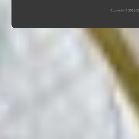
Copyright © 2011-