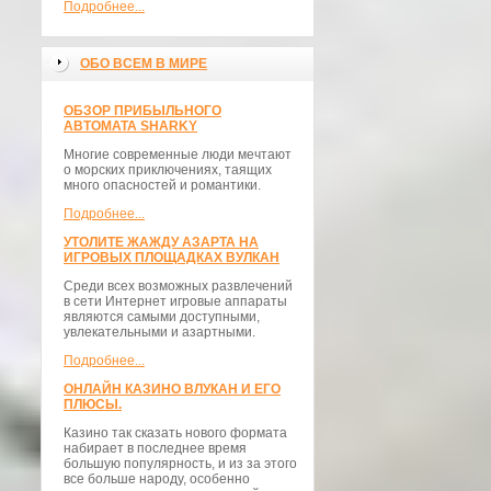
Подробнее...
ОБО ВСЕМ В МИРЕ
ОБЗОР ПРИБЫЛЬНОГО
АВТОМАТА SHARKY
Многие современные люди мечтают
о морских приключениях, таящих
много опасностей и романтики.
Подробнее...
УТОЛИТЕ ЖАЖДУ АЗАРТА НА
ИГРОВЫХ ПЛОЩАДКАХ ВУЛКАН
Среди всех возможных развлечений
в сети Интернет игровые аппараты
являются самыми доступными,
увлекательными и азартными.
Подробнее...
ОНЛАЙН КАЗИНО ВЛУКАН И ЕГО
ПЛЮСЫ.
Казино так сказать нового формата
набирает в последнее время
большую популярность, и из за этого
все больше народу, особенно