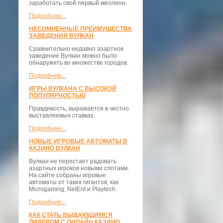
заработать свой первый миллион.
Подробнее...
НЕСОМНЕННЫЕ ПРЕИМУЩЕСТВА
ЗАВЕДЕНИЯ ВУЛКАН
Сравнительно недавно азартное
заведение Вулкан можно было
обнаружить во множестве городов.
Подробнее...
ИГРЫ ВУЛКАНА С ВЫСОКОЙ
ПОПУЛЯРНОСТЬЮ
Правдивость, выражается в честно
выставляемых ставках.
Подробнее...
НОВЫЕ ИГРОВЫЕ АВТОМАТЫ В
КАЗИНО ВУЛКАН
Вулкан не перестает радовать
азартных игроков новыми слотами.
На сайте собраны игровые
автоматы от таких гигантов, как
Microgaming, NetEnt и Playtech.
Подробнее...
КАК СТАТЬ ВЫДАЮЩИМСЯ
ЛИДЕРОМ С ОНЛАЙН КАЗИНО