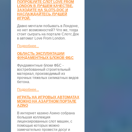
ПОПРОБУЙТЕ СЛОТ LOVE FROM
LONDON В ЛУЧШЕМ КАЧЕСТВЕ.
ЗАХОДИТЕ НА SLOTS-DOC И
НАСЛАЖДАЙТЕСЬ ЛУЧШЕЙ
ИГРОЙ.
Давно мечтали побывать в Лондоне,
но нет возможностей? Что же, тогда
стоит сыграть на портале Слотс Док
в автомат Love From London.
Подробнее...
ОБЛАСТЬ ЭКСПЛУАТАЦИИ
ФУНДАМЕНТНЫХ БЛОКОВ ФБС
Фундаментные блоки ФБС -
востребованный строительный
материал, производимый из
прочных тяжелых силикатных видов
бетона.
Подробнее...
ИГРАТЬ НА ИГРОВЫХ АВТОМАТАХ
МОЖНО НА АЗАРТНОМ ПОРТАЛЕ
AZINO
В интернет казино Азино собрана
большая коллекция
лицензированных слот машин, с
помощью которых можно
замечательно провести досуг и