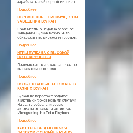
заработать свой первый миллион.
Подробнее...
НЕСОМНЕННЫЕ ПРЕИМУЩЕСТВА
ЗАВЕДЕНИЯ ВУЛКАН
Сравнительно недавно азартное
заведение Вулкан можно было
обнаружить во множестве городов.
Подробнее...
ИГРЫ ВУЛКАНА С ВЫСОКОЙ
ПОПУЛЯРНОСТЬЮ
Правдивость, выражается в честно
выставляемых ставках.
Подробнее...
НОВЫЕ ИГРОВЫЕ АВТОМАТЫ В
КАЗИНО ВУЛКАН
Вулкан не перестает радовать
азартных игроков новыми слотами.
На сайте собраны игровые
автоматы от таких гигантов, как
Microgaming, NetEnt и Playtech.
Подробнее...
КАК СТАТЬ ВЫДАЮЩИМСЯ
ЛИДЕРОМ С ОНЛАЙН КАЗИНО