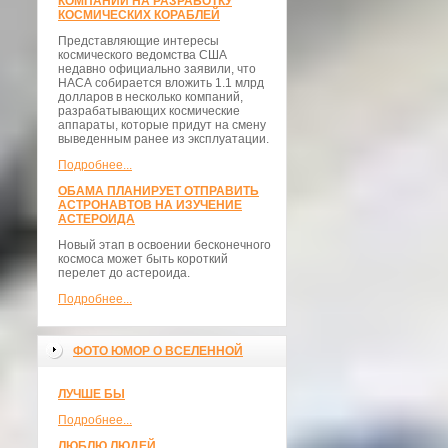
КОМПАНИИ НА РАЗРАБОТКУ
КОСМИЧЕСКИХ КОРАБЛЕЙ
Представляющие интересы
космического ведомства США
недавно официально заявили, что
НАСА собирается вложить 1.1 млрд
долларов в несколько компаний,
разрабатывающих космические
аппараты, которые придут на смену
выведенным ранее из эксплуатации.
Подробнее...
ОБАМА ПЛАНИРУЕТ ОТПРАВИТЬ
АСТРОНАВТОВ НА ИЗУЧЕНИЕ
АСТЕРОИДА
Новый этап в освоении бесконечного
космоса может быть короткий
перелет до астероида.
Подробнее...
ФОТО ЮМОР О ВСЕЛЕННОЙ
ЛУЧШЕ БЫ
Подробнее...
ЛЮБЛЮ ЛЮДЕЙ