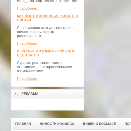
молодежи подключается к этой теме.
Подробнее...
КАК ПОСТОЯННО ВЫИГРЫВАТЬ В
СЛОТАХ
Современное виртуальное казино
является популярным
развлечением.
Подробнее...
ИГРОВЫЕ АВТОМАТЫ КРИСТАЛ
БЕСПЛАТНО
Суровая реальность часто
сталкивает нас с ограниченными
возможностями.
Подробнее...
РЕКЛАМА
ГЛАВНАЯ
НОВОСТИ КОСМОСА
ВИДЕО О КОСМОСЕ
ПО