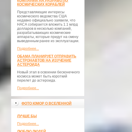
КОМПАНИИ НА РАЗРАБОТКУ
КОСМИЧЕСКИХ КОРАБЛЕЙ
Представляющие интересы
космического ведомства США
недавно официально заявили, что
НАСА собирается вложить 1.1 млрд
долларов в несколько компаний,
разрабатывающих космические
аппараты, которые придут на смену
выведенным ранее из эксплуатации.
Подробнее...
ОБАМА ПЛАНИРУЕТ ОТПРАВИТЬ
АСТРОНАВТОВ НА ИЗУЧЕНИЕ
АСТЕРОИДА
Новый этап в освоении бесконечного
космоса может быть короткий
перелет до астероида.
Подробнее...
ФОТО ЮМОР О ВСЕЛЕННОЙ
ЛУЧШЕ БЫ
Подробнее...
ЛЮБЛЮ ЛЮДЕЙ