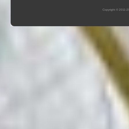
Copyright © 2011-