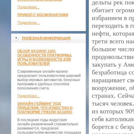
дельты рек по
Подробнее...
обитает огром
ПРИКОЛ С КОСМОНАВТАМИ
избранием в п
Подробнее...
переходить в 
нефти, котора
ПОЛЕЗНАЯ ИНФОРМАЦИЯ
трети всего на
большое число
ОБЗОР КАЗИНО 1GO:
продовольстви
ОСОБЕННОСТИ ПЛАТФОРМЫ,
ИГРЫ И ВОЗМОЖНОСТИ ДЛЯ
закупать у Ам
ПОЛЬЗОВАТЕЛЕЙ
безработица с
Современные онлайн-казино
предлагают пользователям широкий
наращивает св
выбор игровых автоматов, бонусных
программ и удобных способов
вооружение, о
пополнения счета.
странах. Сейч
Подробнее...
тысяч человек
ОНЛАЙН-ГЕЙМИНГ ПОД
ПРИЦЕЛОМ: ЧТО ИЗВЕСТНО О
из которых 90
ПЛАТФОРМЕ ГРИЗЛИ КАЗИНО
себя католика
В последние годы индустрия
онлайн-развлечений стремительно
борется с безр
развивается, предлагая
пользователям множество площадок