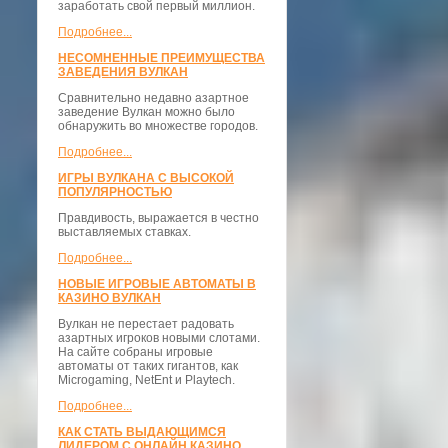
заработать свой первый миллион.
Подробнее...
НЕСОМНЕННЫЕ ПРЕИМУЩЕСТВА
ЗАВЕДЕНИЯ ВУЛКАН
Сравнительно недавно азартное
заведение Вулкан можно было
обнаружить во множестве городов.
Подробнее...
ИГРЫ ВУЛКАНА С ВЫСОКОЙ
ПОПУЛЯРНОСТЬЮ
Правдивость, выражается в честно
выставляемых ставках.
Подробнее...
НОВЫЕ ИГРОВЫЕ АВТОМАТЫ В
КАЗИНО ВУЛКАН
Вулкан не перестает радовать
азартных игроков новыми слотами.
На сайте собраны игровые
автоматы от таких гигантов, как
Microgaming, NetEnt и Playtech.
Подробнее...
КАК СТАТЬ ВЫДАЮЩИМСЯ
ЛИДЕРОМ С ОНЛАЙН КАЗИНО