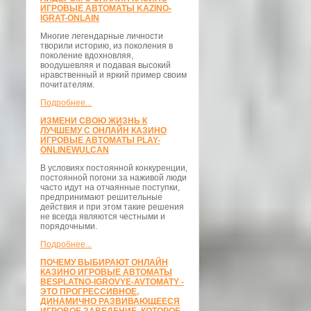
ИГРОВЫЕ АВТОМАТЫ KAZINO-
IGRAT-ONLAIN
Многие легендарные личности
творили историю, из поколения в
поколение вдохновляя,
воодушевляя и подавая высокий
нравственный и яркий пример своим
почитателям.
Подробнее...
ИЗМЕНИ СВОЮ ЖИЗНЬ К
ЛУЧШЕМУ С ОНЛАЙН КАЗИНО
ИГРОВЫЕ АВТОМАТЫ PLAY-
ONLINEWULCAN
В условиях постоянной конкуренции,
постоянной погони за наживой люди
часто идут на отчаянные поступки,
предпринимают решительные
действия и при этом такие решения
не всегда являются честными и
порядочными.
Подробнее...
ПОЧЕМУ ВЫБИРАЮТ ОНЛАЙН
КАЗИНО ИГРОВЫЕ АВТОМАТЫ
BESPLATNO-IGROVYE-AVTOMATY -
ЭТО ПРОГРЕССИВНОЕ,
ДИНАМИЧНО РАЗВИВАЮЩЕЕСЯ