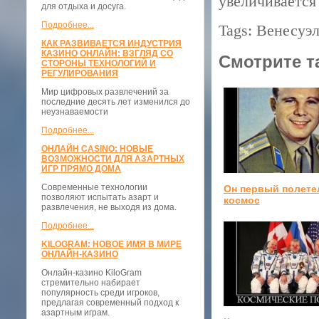
увеличивается
для отдыха и досуга.
Подробнее...
Tags: Венесуэ
КАК РАЗВИВАЕТСЯ ИНДУСТРИЯ
КАЗИНО ОНЛАЙН: ВЗГЛЯД СО
Смотрите т
СТОРОНЫ ТЕХНОЛОГИЙ И
РЕГУЛИРОВАНИЯ
Мир цифровых развлечений за
последние десять лет изменился до
неузнаваемости
Подробнее...
ОНЛАЙН CASINO: НОВЫЕ
ВОЗМОЖНОСТИ ДЛЯ АЗАРТНЫХ
ИГР ПРЯМО ДОМА
Современные технологии
Он первый полете
позволяют испытать азарт и
космос
развлечения, не выходя из дома.
Подробнее...
KILOGRAM: НОВОЕ ИМЯ В МИРЕ
ОНЛАЙН-КАЗИНО
Онлайн-казино KiloGram
стремительно набирает
популярность среди игроков,
предлагая современный подход к
азартным играм.