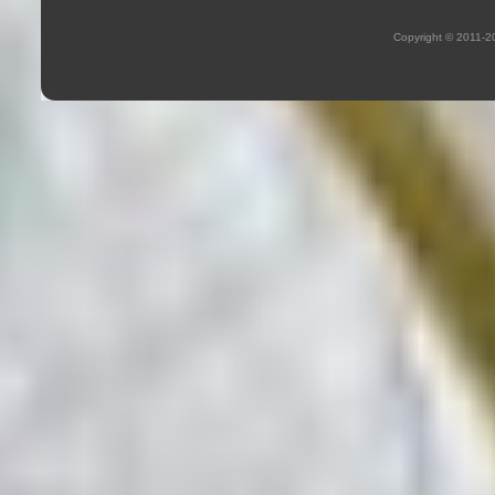
Copyright © 2011-