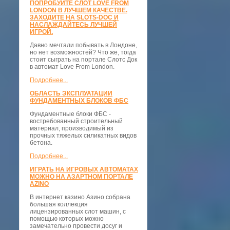
ПОПРОБУЙТЕ СЛОТ LOVE FROM
LONDON В ЛУЧШЕМ КАЧЕСТВЕ.
ЗАХОДИТЕ НА SLOTS-DOC И
НАСЛАЖДАЙТЕСЬ ЛУЧШЕЙ
ИГРОЙ.
Давно мечтали побывать в Лондоне,
но нет возможностей? Что же, тогда
стоит сыграть на портале Слотс Док
в автомат Love From London.
Подробнее...
ОБЛАСТЬ ЭКСПЛУАТАЦИИ
ФУНДАМЕНТНЫХ БЛОКОВ ФБС
Фундаментные блоки ФБС -
востребованный строительный
материал, производимый из
прочных тяжелых силикатных видов
бетона.
Подробнее...
ИГРАТЬ НА ИГРОВЫХ АВТОМАТАХ
МОЖНО НА АЗАРТНОМ ПОРТАЛЕ
AZINO
В интернет казино Азино собрана
большая коллекция
лицензированных слот машин, с
помощью которых можно
замечательно провести досуг и