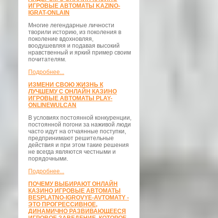
ИГРОВЫЕ АВТОМАТЫ KAZINO-
IGRAT-ONLAIN
Многие легендарные личности
творили историю, из поколения в
поколение вдохновляя,
воодушевляя и подавая высокий
нравственный и яркий пример своим
почитателям.
Подробнее...
ИЗМЕНИ СВОЮ ЖИЗНЬ К
ЛУЧШЕМУ С ОНЛАЙН КАЗИНО
ИГРОВЫЕ АВТОМАТЫ PLAY-
ONLINEWULCAN
В условиях постоянной конкуренции,
постоянной погони за наживой люди
часто идут на отчаянные поступки,
предпринимают решительные
действия и при этом такие решения
не всегда являются честными и
порядочными.
Подробнее...
ПОЧЕМУ ВЫБИРАЮТ ОНЛАЙН
КАЗИНО ИГРОВЫЕ АВТОМАТЫ
BESPLATNO-IGROVYE-AVTOMATY -
ЭТО ПРОГРЕССИВНОЕ,
ДИНАМИЧНО РАЗВИВАЮЩЕЕСЯ