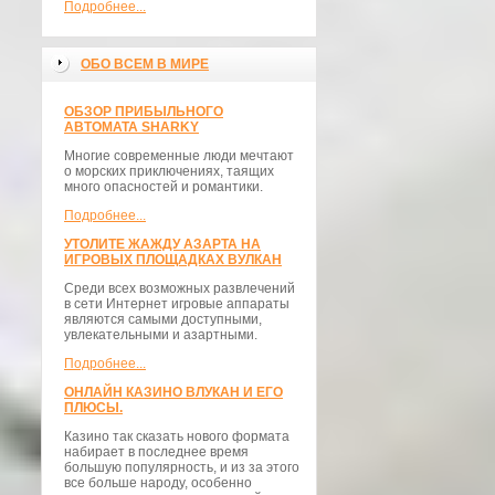
Подробнее...
ОБО ВСЕМ В МИРЕ
ОБЗОР ПРИБЫЛЬНОГО
АВТОМАТА SHARKY
Многие современные люди мечтают
о морских приключениях, таящих
много опасностей и романтики.
Подробнее...
УТОЛИТЕ ЖАЖДУ АЗАРТА НА
ИГРОВЫХ ПЛОЩАДКАХ ВУЛКАН
Среди всех возможных развлечений
в сети Интернет игровые аппараты
являются самыми доступными,
увлекательными и азартными.
Подробнее...
ОНЛАЙН КАЗИНО ВЛУКАН И ЕГО
ПЛЮСЫ.
Казино так сказать нового формата
набирает в последнее время
большую популярность, и из за этого
все больше народу, особенно