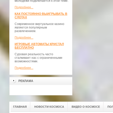
молодежи подключается к этой теме.
Подробнее...
КАК ПОСТОЯННО ВЫИГРЫВАТЬ В
СЛОТАХ
Современное виртуальное казино
является популярным
развлечением.
Подробнее...
ИГРОВЫЕ АВТОМАТЫ КРИСТАЛ
БЕСПЛАТНО
Суровая реальность часто
сталкивает нас с ограниченными
возможностями.
Подробнее...
РЕКЛАМА
ГЛАВНАЯ
НОВОСТИ КОСМОСА
ВИДЕО О КОСМОСЕ
ПО