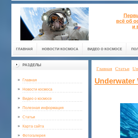
Первы
всё об 
и 
ГЛАВНАЯ
НОВОСТИ КОСМОСА
ВИДЕО О КОСМОСЕ
ПО
РАЗДЕЛЫ
Главная
Статьи
Un
Underwater
Главная
Новости космоса
Видео о космосе
Полезная информация
Статьи
Карта сайта
Фотогалерея