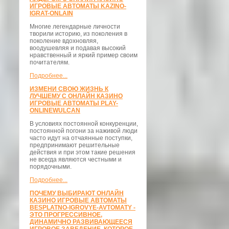
ИГРОВЫЕ АВТОМАТЫ KAZINO-
IGRAT-ONLAIN
Многие легендарные личности
творили историю, из поколения в
поколение вдохновляя,
воодушевляя и подавая высокий
нравственный и яркий пример своим
почитателям.
Подробнее...
ИЗМЕНИ СВОЮ ЖИЗНЬ К
ЛУЧШЕМУ С ОНЛАЙН КАЗИНО
ИГРОВЫЕ АВТОМАТЫ PLAY-
ONLINEWULCAN
В условиях постоянной конкуренции,
постоянной погони за наживой люди
часто идут на отчаянные поступки,
предпринимают решительные
действия и при этом такие решения
не всегда являются честными и
порядочными.
Подробнее...
ПОЧЕМУ ВЫБИРАЮТ ОНЛАЙН
КАЗИНО ИГРОВЫЕ АВТОМАТЫ
BESPLATNO-IGROVYE-AVTOMATY -
ЭТО ПРОГРЕССИВНОЕ,
ДИНАМИЧНО РАЗВИВАЮЩЕЕСЯ