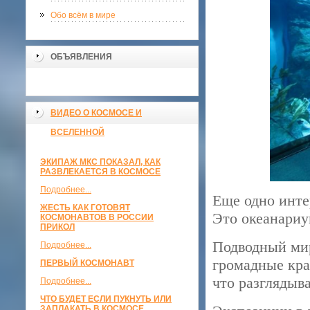
Обо всём в мире
ОБЪЯВЛЕНИЯ
ВИДЕО О КОСМОСЕ И
ВСЕЛЕННОЙ
ЭКИПАЖ МКС ПОКАЗАЛ, КАК
РАЗВЛЕКАЕТСЯ В КОСМОСЕ
Подробнее...
Еще одно инте
ЖЕСТЬ КАК ГОТОВЯТ
Это океанариу
КОСМОНАВТОВ В РОССИИ
ПРИКОЛ
Подводный мир
Подробнее...
громадные кра
ПЕРВЫЙ КОСМОНАВТ
что разглядыв
Подробнее...
ЧТО БУДЕТ ЕСЛИ ПУКНУТЬ ИЛИ
ЗАПЛАКАТЬ В КОСМОСЕ