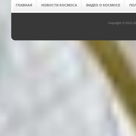
ГЛАВНАЯ
НОВОСТИ КОСМОСА
ВИДЕО О КОСМОСЕ
ПО
Copyright © 2011-