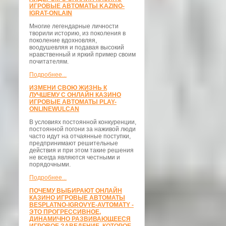
ИГРОВЫЕ АВТОМАТЫ KAZINO-
IGRAT-ONLAIN
Многие легендарные личности
творили историю, из поколения в
поколение вдохновляя,
воодушевляя и подавая высокий
нравственный и яркий пример своим
почитателям.
Подробнее...
ИЗМЕНИ СВОЮ ЖИЗНЬ К
ЛУЧШЕМУ С ОНЛАЙН КАЗИНО
ИГРОВЫЕ АВТОМАТЫ PLAY-
ONLINEWULCAN
В условиях постоянной конкуренции,
постоянной погони за наживой люди
часто идут на отчаянные поступки,
предпринимают решительные
действия и при этом такие решения
не всегда являются честными и
порядочными.
Подробнее...
ПОЧЕМУ ВЫБИРАЮТ ОНЛАЙН
КАЗИНО ИГРОВЫЕ АВТОМАТЫ
BESPLATNO-IGROVYE-AVTOMATY -
ЭТО ПРОГРЕССИВНОЕ,
ДИНАМИЧНО РАЗВИВАЮЩЕЕСЯ