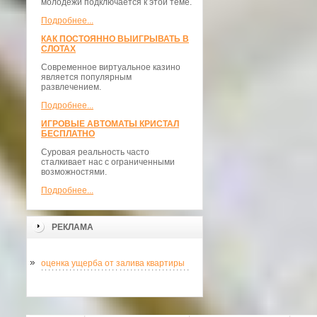
молодежи подключается к этой теме.
Подробнее...
КАК ПОСТОЯННО ВЫИГРЫВАТЬ В
СЛОТАХ
Современное виртуальное казино
является популярным
развлечением.
Подробнее...
ИГРОВЫЕ АВТОМАТЫ КРИСТАЛ
БЕСПЛАТНО
Суровая реальность часто
сталкивает нас с ограниченными
возможностями.
Подробнее...
РЕКЛАМА
оценка ущерба от залива квартиры