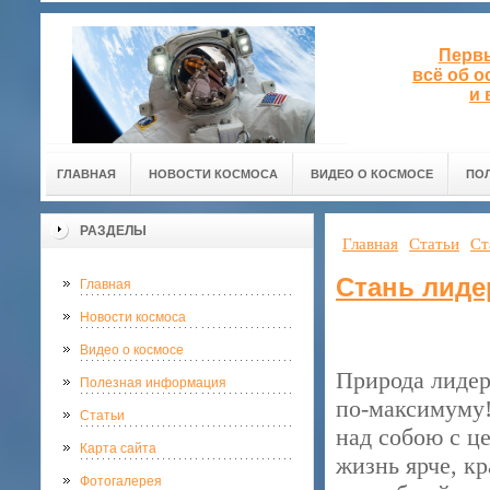
Первы
всё об 
и 
ГЛАВНАЯ
НОВОСТИ КОСМОСА
ВИДЕО О КОСМОСЕ
ПО
РАЗДЕЛЫ
Главная
Статьи
Ст
Стань лиде
Главная
Новости космоса
Видео о космосе
Природа лидер
Полезная информация
по-максимуму!
Статьи
над собою с ц
Карта сайта
жизнь ярче, к
Фотогалерея