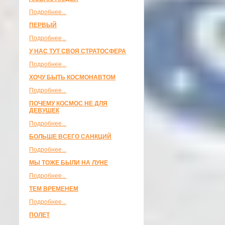
Подробнее...
ПЕРВЫЙ
Подробнее...
У НАС ТУТ СВОЯ СТРАТОСФЕРА
Подробнее...
ХОЧУ БЫТЬ КОСМОНАВТОМ
Подробнее...
ПОЧЕМУ КОСМОС НЕ ДЛЯ
ДЕВУШЕК
Подробнее...
БОЛЬШЕ ВСЕГО САНКЦИЙ
Подробнее...
МЫ ТОЖЕ БЫЛИ НА ЛУНЕ
Подробнее...
ТЕМ ВРЕМЕНЕМ
Подробнее...
ПОЛЕТ