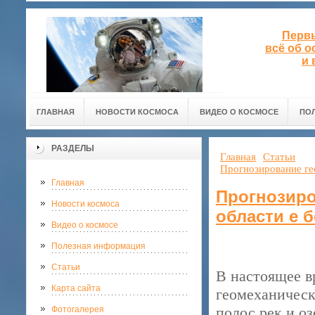
Первы
всё об 
и 
ГЛАВНАЯ
НОВОСТИ КОСМОСА
ВИДЕО О КОСМОСЕ
ПО
РАЗДЕЛЫ
Главная
Статьи
Прогнозирование ге
Главная
Прогнозиро
Новости космоса
области е 
Видео о космосе
Полезная информация
Статьи
В настоящее в
Карта сайта
геомеханическ
полос рек и о
Фотогалерея