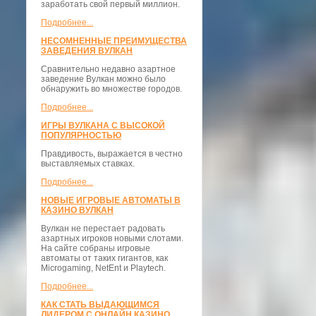
заработать свой первый миллион.
Подробнее...
НЕСОМНЕННЫЕ ПРЕИМУЩЕСТВА
ЗАВЕДЕНИЯ ВУЛКАН
Сравнительно недавно азартное
заведение Вулкан можно было
обнаружить во множестве городов.
Подробнее...
ИГРЫ ВУЛКАНА С ВЫСОКОЙ
ПОПУЛЯРНОСТЬЮ
Правдивость, выражается в честно
выставляемых ставках.
Подробнее...
НОВЫЕ ИГРОВЫЕ АВТОМАТЫ В
КАЗИНО ВУЛКАН
Вулкан не перестает радовать
азартных игроков новыми слотами.
На сайте собраны игровые
автоматы от таких гигантов, как
Microgaming, NetEnt и Playtech.
Подробнее...
КАК СТАТЬ ВЫДАЮЩИМСЯ
ЛИДЕРОМ С ОНЛАЙН КАЗИНО