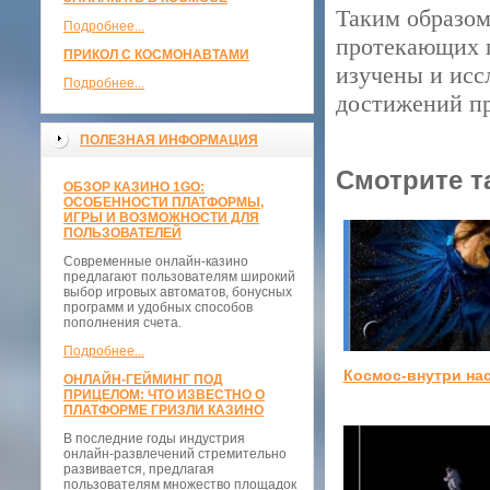
Таким образом
Подробнее...
протекающих п
ПРИКОЛ С КОСМОНАВТАМИ
изучены и исс
Подробнее...
достижений п
ПОЛЕЗНАЯ ИНФОРМАЦИЯ
Смотрите т
ОБЗОР КАЗИНО 1GO:
ОСОБЕННОСТИ ПЛАТФОРМЫ,
ИГРЫ И ВОЗМОЖНОСТИ ДЛЯ
ПОЛЬЗОВАТЕЛЕЙ
Современные онлайн-казино
предлагают пользователям широкий
выбор игровых автоматов, бонусных
программ и удобных способов
пополнения счета.
Подробнее...
Космос-внутри нас.
ОНЛАЙН-ГЕЙМИНГ ПОД
ПРИЦЕЛОМ: ЧТО ИЗВЕСТНО О
ПЛАТФОРМЕ ГРИЗЛИ КАЗИНО
В последние годы индустрия
онлайн-развлечений стремительно
развивается, предлагая
пользователям множество площадок