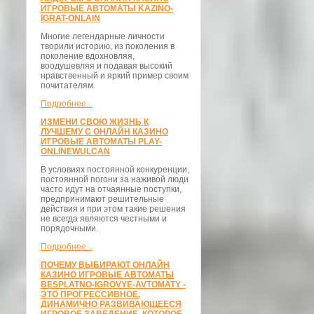
ИГРОВЫЕ АВТОМАТЫ KAZINO-
IGRAT-ONLAIN
Многие легендарные личности
творили историю, из поколения в
поколение вдохновляя,
воодушевляя и подавая высокий
нравственный и яркий пример своим
почитателям.
Подробнее...
ИЗМЕНИ СВОЮ ЖИЗНЬ К
ЛУЧШЕМУ С ОНЛАЙН КАЗИНО
ИГРОВЫЕ АВТОМАТЫ PLAY-
ONLINEWULCAN
В условиях постоянной конкуренции,
постоянной погони за наживой люди
часто идут на отчаянные поступки,
предпринимают решительные
действия и при этом такие решения
не всегда являются честными и
порядочными.
Подробнее...
ПОЧЕМУ ВЫБИРАЮТ ОНЛАЙН
КАЗИНО ИГРОВЫЕ АВТОМАТЫ
BESPLATNO-IGROVYE-AVTOMATY -
ЭТО ПРОГРЕССИВНОЕ,
ДИНАМИЧНО РАЗВИВАЮЩЕЕСЯ