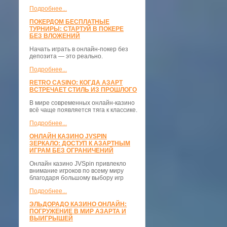
Подробнее...
ПОКЕРДОМ БЕСПЛАТНЫЕ
ТУРНИРЫ: СТАРТУЙ В ПОКЕРЕ
БЕЗ ВЛОЖЕНИЙ
Начать играть в онлайн-покер без
депозита — это реально.
Подробнее...
RETRO CASINO: КОГДА АЗАРТ
ВСТРЕЧАЕТ СТИЛЬ ИЗ ПРОШЛОГО
В мире современных онлайн-казино
всё чаще появляется тяга к классике.
Подробнее...
ОНЛАЙН КАЗИНО JVSPIN
ЗЕРКАЛО: ДОСТУП К АЗАРТНЫМ
ИГРАМ БЕЗ ОГРАНИЧЕНИЙ
Онлайн казино JVSpin привлекло
внимание игроков по всему миру
благодаря большому выбору игр
Подробнее...
ЭЛЬДОРАДО КАЗИНО ОНЛАЙН:
ПОГРУЖЕНИЕ В МИР АЗАРТА И
ВЫИГРЫШЕЙ