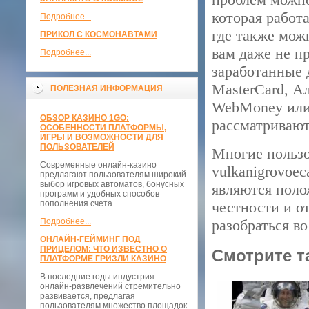
которая работ
Подробнее...
где также мож
ПРИКОЛ С КОСМОНАВТАМИ
вам даже не п
Подробнее...
заработанные 
MasterCard, А
ПОЛЕЗНАЯ ИНФОРМАЦИЯ
WebMoney
ил
ОБЗОР КАЗИНО 1GO:
рассматривают
ОСОБЕННОСТИ ПЛАТФОРМЫ,
ИГРЫ И ВОЗМОЖНОСТИ ДЛЯ
ПОЛЬЗОВАТЕЛЕЙ
Многие пользо
Современные онлайн-казино
vulkanigrovoec
предлагают пользователям широкий
выбор игровых автоматов, бонусных
являются поло
программ и удобных способов
пополнения счета.
честности и о
Подробнее...
разобраться во
ОНЛАЙН-ГЕЙМИНГ ПОД
ПРИЦЕЛОМ: ЧТО ИЗВЕСТНО О
Смотрите т
ПЛАТФОРМЕ ГРИЗЛИ КАЗИНО
В последние годы индустрия
онлайн-развлечений стремительно
развивается, предлагая
пользователям множество площадок