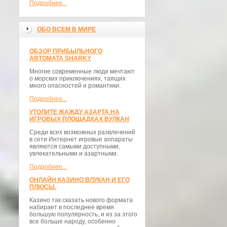
Подробнее...
ОБО ВСЕМ В МИРЕ
ОБЗОР ПРИБЫЛЬНОГО
АВТОМАТА SHARKY
Многие современные люди мечтают
о морских приключениях, таящих
много опасностей и романтики.
Подробнее...
УТОЛИТЕ ЖАЖДУ АЗАРТА НА
ИГРОВЫХ ПЛОЩАДКАХ ВУЛКАН
Среди всех возможных развлечений
в сети Интернет игровые аппараты
являются самыми доступными,
увлекательными и азартными.
Подробнее...
ОНЛАЙН КАЗИНО ВЛУКАН И ЕГО
ПЛЮСЫ.
Казино так сказать нового формата
набирает в последнее время
большую популярность, и из за этого
все больше народу, особенно