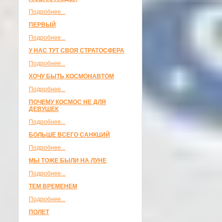
Подробнее...
ПЕРВЫЙ
Подробнее...
У НАС ТУТ СВОЯ СТРАТОСФЕРА
Подробнее...
ХОЧУ БЫТЬ КОСМОНАВТОМ
Подробнее...
ПОЧЕМУ КОСМОС НЕ ДЛЯ
ДЕВУШЕК
Подробнее...
БОЛЬШЕ ВСЕГО САНКЦИЙ
Подробнее...
МЫ ТОЖЕ БЫЛИ НА ЛУНЕ
Подробнее...
ТЕМ ВРЕМЕНЕМ
Подробнее...
ПОЛЕТ