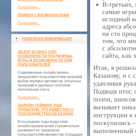
В-третьих,
Подробнее...
самые игры.
ПРИКОЛ С КОСМОНАВТАМИ
исходный к
Подробнее...
адреса абсо
на сто про
ПОЛЕЗНАЯ ИНФОРМАЦИЯ
том, что м
с абсолютно
ОБЗОР КАЗИНО 1GO:
сайта, как 
ОСОБЕННОСТИ ПЛАТФОРМЫ,
ИГРЫ И ВОЗМОЖНОСТИ ДЛЯ
ПОЛЬЗОВАТЕЛЕЙ
Итак, я решила
Современные онлайн-казино
Казанову, и с 
предлагают пользователям широкий
выбор игровых автоматов, бонусных
удачливая рука
программ и удобных способов
пополнения счета.
Подводя итог, 
Подробнее...
полон, шансов
ОНЛАЙН-ГЕЙМИНГ ПОД
вызывает ника
ПРИЦЕЛОМ: ЧТО ИЗВЕСТНО О
инструкции к 
ПЛАТФОРМЕ ГРИЗЛИ КАЗИНО
поскупились – 
В последние годы индустрия
онлайн-развлечений стремительно
выполненный с
развивается, предлагая
пользователям множество площадок