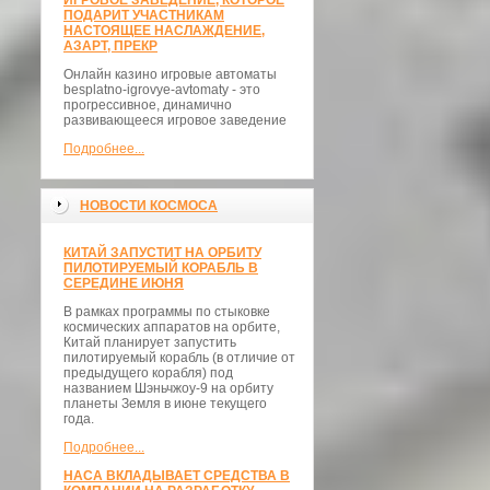
ИГРОВОЕ ЗАВЕДЕНИЕ, КОТОРОЕ
ПОДАРИТ УЧАСТНИКАМ
НАСТОЯЩЕЕ НАСЛАЖДЕНИЕ,
АЗАРТ, ПРЕКР
Онлайн казино игровые автоматы
besplatno-igrovye-avtomaty - это
прогрессивное, динамично
развивающееся игровое заведение
Подробнее...
НОВОСТИ КОСМОСА
КИТАЙ ЗАПУСТИТ НА ОРБИТУ
ПИЛОТИРУЕМЫЙ КОРАБЛЬ В
СЕРЕДИНЕ ИЮНЯ
В рамках программы по стыковке
космических аппаратов на орбите,
Китай планирует запустить
пилотируемый корабль (в отличие от
предыдущего корабля) под
названием Шэньчжоу-9 на орбиту
планеты Земля в июне текущего
года.
Подробнее...
НАСА ВКЛАДЫВАЕТ СРЕДСТВА В