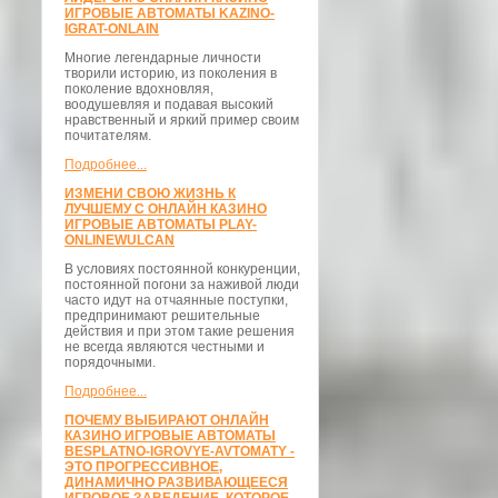
ИГРОВЫЕ АВТОМАТЫ KAZINO-
IGRAT-ONLAIN
Многие легендарные личности
творили историю, из поколения в
поколение вдохновляя,
воодушевляя и подавая высокий
нравственный и яркий пример своим
почитателям.
Подробнее...
ИЗМЕНИ СВОЮ ЖИЗНЬ К
ЛУЧШЕМУ С ОНЛАЙН КАЗИНО
ИГРОВЫЕ АВТОМАТЫ PLAY-
ONLINEWULCAN
В условиях постоянной конкуренции,
постоянной погони за наживой люди
часто идут на отчаянные поступки,
предпринимают решительные
действия и при этом такие решения
не всегда являются честными и
порядочными.
Подробнее...
ПОЧЕМУ ВЫБИРАЮТ ОНЛАЙН
КАЗИНО ИГРОВЫЕ АВТОМАТЫ
BESPLATNO-IGROVYE-AVTOMATY -
ЭТО ПРОГРЕССИВНОЕ,
ДИНАМИЧНО РАЗВИВАЮЩЕЕСЯ