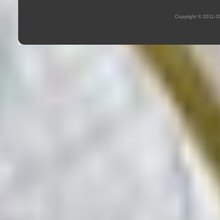
Copyright © 2011-