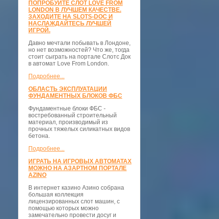
ПОПРОБУЙТЕ СЛОТ LOVE FROM
LONDON В ЛУЧШЕМ КАЧЕСТВЕ.
ЗАХОДИТЕ НА SLOTS-DOC И
НАСЛАЖДАЙТЕСЬ ЛУЧШЕЙ
ИГРОЙ.
Давно мечтали побывать в Лондоне,
но нет возможностей? Что же, тогда
стоит сыграть на портале Слотс Док
в автомат Love From London.
Подробнее...
ОБЛАСТЬ ЭКСПЛУАТАЦИИ
ФУНДАМЕНТНЫХ БЛОКОВ ФБС
Фундаментные блоки ФБС -
востребованный строительный
материал, производимый из
прочных тяжелых силикатных видов
бетона.
Подробнее...
ИГРАТЬ НА ИГРОВЫХ АВТОМАТАХ
МОЖНО НА АЗАРТНОМ ПОРТАЛЕ
AZINO
В интернет казино Азино собрана
большая коллекция
лицензированных слот машин, с
помощью которых можно
замечательно провести досуг и