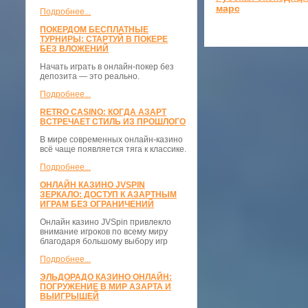
марс
Подробнее...
ПОКЕРДОМ БЕСПЛАТНЫЕ
ТУРНИРЫ: СТАРТУЙ В ПОКЕРЕ
БЕЗ ВЛОЖЕНИЙ
Начать играть в онлайн-покер без
депозита — это реально.
Подробнее...
RETRO CASINO: КОГДА АЗАРТ
ВСТРЕЧАЕТ СТИЛЬ ИЗ ПРОШЛОГО
В мире современных онлайн-казино
всё чаще появляется тяга к классике.
Подробнее...
ОНЛАЙН КАЗИНО JVSPIN
ЗЕРКАЛО: ДОСТУП К АЗАРТНЫМ
ИГРАМ БЕЗ ОГРАНИЧЕНИЙ
Онлайн казино JVSpin привлекло
внимание игроков по всему миру
благодаря большому выбору игр
Подробнее...
ЭЛЬДОРАДО КАЗИНО ОНЛАЙН:
ПОГРУЖЕНИЕ В МИР АЗАРТА И
ВЫИГРЫШЕЙ