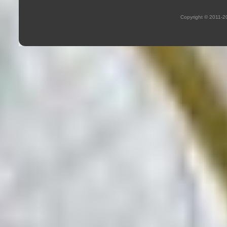
Copyright © 2011-