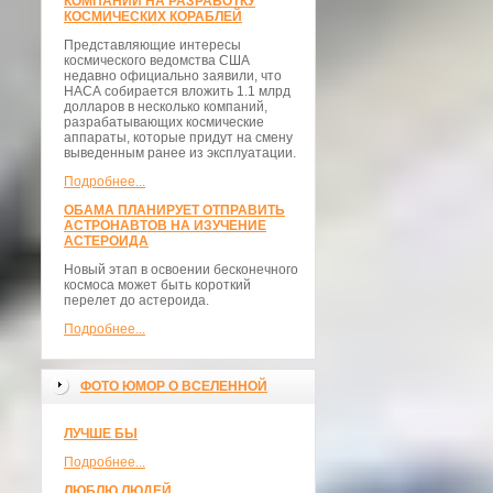
КОМПАНИИ НА РАЗРАБОТКУ
КОСМИЧЕСКИХ КОРАБЛЕЙ
Представляющие интересы
космического ведомства США
недавно официально заявили, что
НАСА собирается вложить 1.1 млрд
долларов в несколько компаний,
разрабатывающих космические
аппараты, которые придут на смену
выведенным ранее из эксплуатации.
Подробнее...
ОБАМА ПЛАНИРУЕТ ОТПРАВИТЬ
АСТРОНАВТОВ НА ИЗУЧЕНИЕ
АСТЕРОИДА
Новый этап в освоении бесконечного
космоса может быть короткий
перелет до астероида.
Подробнее...
ФОТО ЮМОР О ВСЕЛЕННОЙ
ЛУЧШЕ БЫ
Подробнее...
ЛЮБЛЮ ЛЮДЕЙ