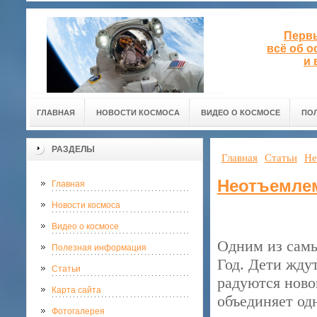
Первы
всё об 
и 
ГЛАВНАЯ
НОВОСТИ КОСМОСА
ВИДЕО О КОСМОСЕ
ПО
РАЗДЕЛЫ
Главная
Статьи
Не
Неотъемлем
Главная
Новости космоса
Видео о космосе
Одним из самы
Полезная информация
Год. Дети жду
Статьи
радуются ново
Карта сайта
объединяет одн
Фотогалерея