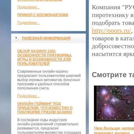
Компания "РУ
Подробнее...
пиротехнику в
ПРИКОЛ С КОСМОНАВТАМИ
подобрать това
Подробнее...
http://ooors.ru/
товаров в ката
ПОЛЕЗНАЯ ИНФОРМАЦИЯ
добросовестно
ОБЗОР КАЗИНО 1GO:
насытится ярк
ОСОБЕННОСТИ ПЛАТФОРМЫ,
ИГРЫ И ВОЗМОЖНОСТИ ДЛЯ
ПОЛЬЗОВАТЕЛЕЙ
Современные онлайн-казино
Смотрите т
предлагают пользователям широкий
выбор игровых автоматов, бонусных
программ и удобных способов
пополнения счета.
Подробнее...
ОНЛАЙН-ГЕЙМИНГ ПОД
ПРИЦЕЛОМ: ЧТО ИЗВЕСТНО О
ПЛАТФОРМЕ ГРИЗЛИ КАЗИНО
В последние годы индустрия
онлайн-развлечений стремительно
Чем больше челов
развивается, предлагая
покоряет космос
пользователям множество площадок