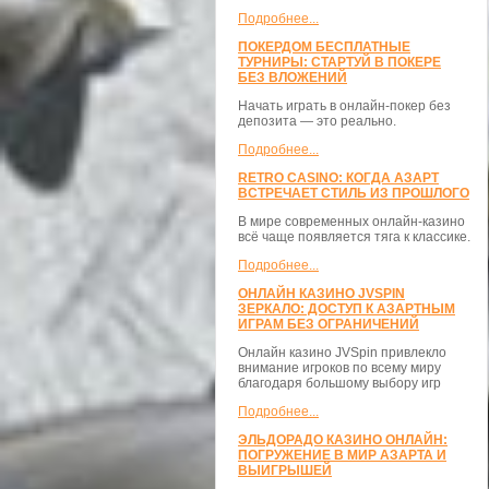
Подробнее...
ПОКЕРДОМ БЕСПЛАТНЫЕ
ТУРНИРЫ: СТАРТУЙ В ПОКЕРЕ
БЕЗ ВЛОЖЕНИЙ
Начать играть в онлайн-покер без
депозита — это реально.
Подробнее...
RETRO CASINO: КОГДА АЗАРТ
ВСТРЕЧАЕТ СТИЛЬ ИЗ ПРОШЛОГО
В мире современных онлайн-казино
всё чаще появляется тяга к классике.
Подробнее...
ОНЛАЙН КАЗИНО JVSPIN
ЗЕРКАЛО: ДОСТУП К АЗАРТНЫМ
ИГРАМ БЕЗ ОГРАНИЧЕНИЙ
Онлайн казино JVSpin привлекло
внимание игроков по всему миру
благодаря большому выбору игр
Подробнее...
ЭЛЬДОРАДО КАЗИНО ОНЛАЙН:
ПОГРУЖЕНИЕ В МИР АЗАРТА И
ВЫИГРЫШЕЙ