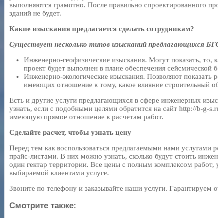
выполняются грамотно. После правильно спроектированного пр
зданий не будет.
Какие изыскания предлагается сделать сотрудникам?
Существует несколько типов изысканий предлагающихся БГ
Инженерно-геофизические изыскания. Могут показать, то, 
проект будет выполнен в плане обеспечения сейсмической 
Инженерно-экологические изыскания. Позволяют показать р
имеющих отношение к тому, какое влияние строительный об
Есть и другие услуги предлагающихся в сфере инженерных изы
узнать, если с подобными целями обратится на сайт http://b-g-s
имеющую прямое отношение к расчетам работ.
Сделайте расчет, чтобы узнать цену
Перед тем как воспользоваться предлагаемыми нами услугами р
прайс-листами. В них можно узнать, сколько будут стоить инже
один гектар территории. Все цены с полным комплексом работ,
выбираемой клиентами услуге.
Звоните по телефону и заказывайте наши услуги. Гарантируем о
Смотрите также: