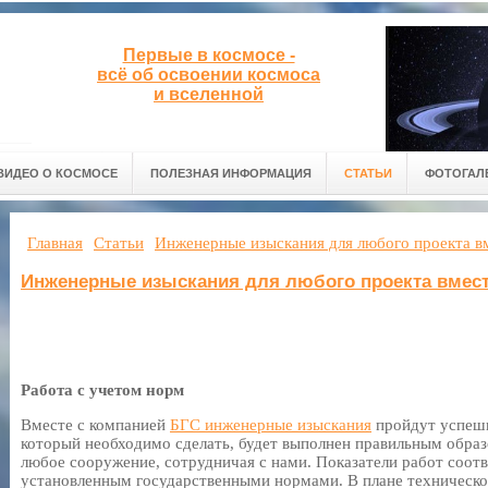
Первые в космосе -
всё об освоении космоса
и вселенной
ВИДЕО О КОСМОСЕ
ПОЛЕЗНАЯ ИНФОРМАЦИЯ
СТАТЬИ
ФОТОГАЛ
Главная
Статьи
Инженерные изыскания для любого проекта в
Инженерные изыскания для любого проекта вмест
Работа с учетом норм
Вместе с компанией
БГС инженерные изыскания
пройдут успешн
который необходимо сделать, будет выполнен правильным обра
любое сооружение, сотрудничая с нами. Показатели работ соот
установленным государственными нормами. В плане техническо