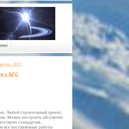
ЕРЕЯ
месте с БГС
е с БГС
о. Любой строительный проект,
зом. Можно построить абсолютно
ветствуют стандартам,
м все поставленные работы