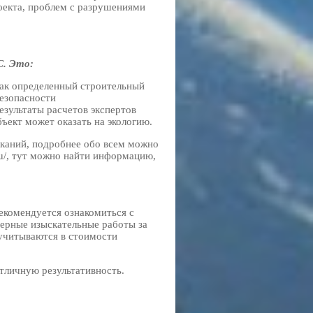
оекта, проблем с разрушениями
С. Это:
как определенный строительный
безопасности
езультаты расчетов экспертов
ъект может оказать на экологию.
сканий, подробнее обо всем можно
.ru/, тут можно найти информацию,
екомендуется ознакомиться с
нерные изыскательные работы за
 учитываются в стоимости
тличную результативность.