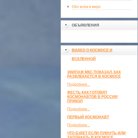
Обо всём в мире
ОБЪЯВЛЕНИЯ
ВИДЕО О КОСМОСЕ И
ВСЕЛЕННОЙ
ЭКИПАЖ МКС ПОКАЗАЛ, КАК
РАЗВЛЕКАЕТСЯ В КОСМОСЕ
Подробнее...
ЖЕСТЬ КАК ГОТОВЯТ
КОСМОНАВТОВ В РОССИИ
ПРИКОЛ
Подробнее...
ПЕРВЫЙ КОСМОНАВТ
Подробнее...
ЧТО БУДЕТ ЕСЛИ ПУКНУТЬ ИЛИ
ЗАПЛАКАТЬ В КОСМОСЕ