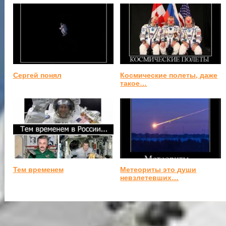
Сергей понял
Космические полеты, даже
такое…
Тем временем
Метеориты это души
невзлетевших…