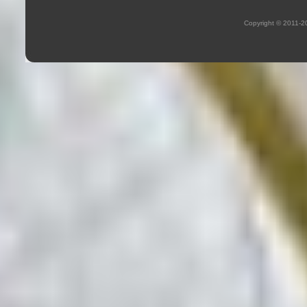
Copyright © 2011-