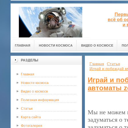
Первы
всё об 
и 
ГЛАВНАЯ
НОВОСТИ КОСМОСА
ВИДЕО О КОСМОСЕ
ПО
РАЗДЕЛЫ
Главная
Статьи
Играй и побеждай вм
Главная
Играй и по
Новости космоса
автоматы ze
Видео о космосе
Полезная информация
Статьи
Мы не можем и
Карта сайта
задуматься о т
задуматься о т
Фотогалерея