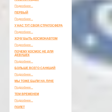
Подробнее...
ПЕРВЫЙ
Подробнее...
У НАС ТУТ СВОЯ СТРАТОСФЕРА
Подробнее...
ХОЧУ БЫТЬ КОСМОНАВТОМ
Подробнее...
ПОЧЕМУ КОСМОС НЕ ДЛЯ
ДЕВУШЕК
Подробнее...
БОЛЬШЕ ВСЕГО САНКЦИЙ
Подробнее...
МЫ ТОЖЕ БЫЛИ НА ЛУНЕ
Подробнее...
ТЕМ ВРЕМЕНЕМ
Подробнее...
ПОЛЕТ