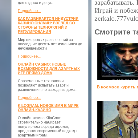
зарабатывать. 
для отдыха и досуга.
Играй и побеж
Подробнее...
zerkalo.777vul
КАК РАЗВИВАЕТСЯ ИНДУСТРИЯ
КАЗИНО ОНЛАЙН: ВЗГЛЯД СО
СТОРОНЫ ТЕХНОЛОГИЙ И
Смотрите т
РЕГУЛИРОВАНИЯ
Мир цифровых развлечений за
последние десять лет изменился до
неузнаваемости
Подробнее...
ОНЛАЙН CASINO: НОВЫЕ
ВОЗМОЖНОСТИ ДЛЯ АЗАРТНЫХ
ИГР ПРЯМО ДОМА
Современные технологии
позволяют испытать азарт и
В космосе курить
развлечения, не выходя из дома.
Подробнее...
KILOGRAM: НОВОЕ ИМЯ В МИРЕ
ОНЛАЙН-КАЗИНО
Онлайн-казино KiloGram
стремительно набирает
популярность среди игроков,
предлагая современный подход к
азартным играм.