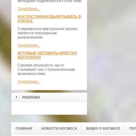
молодежи подключается к этой теме.
Подробнее...
КАК ПОСТОЯННО ВЫИГРЫВАТЬ В
СЛОТАХ
Современное виртуальное казино
является популярным
развлечением.
Подробнее...
ИГРОВЫЕ АВТОМАТЫ КРИСТАЛ
БЕСПЛАТНО
Суровая реальность часто
сталкивает нас с ограниченными
возможностями.
Подробнее...
РЕКЛАМА
ГЛАВНАЯ
НОВОСТИ КОСМОСА
ВИДЕО О КОСМОСЕ
ПО