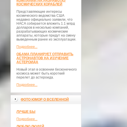
КОМПАНИИ НА РАЗРАБОТКУ
КОСМИЧЕСКИХ КОРАБЛЕЙ
Представляющие интересы
космического ведомства США
недавно официально заявили, что
НАСА собирается вложить 1.1 млрд
долларов в несколько компаний,
разрабатывающих космические
аппараты, которые придут на смену
выведенным ранее из эксплуатации.
Подробнее...
ОБАМА ПЛАНИРУЕТ ОТПРАВИТЬ
АСТРОНАВТОВ НА ИЗУЧЕНИЕ
АСТЕРОИДА
Новый этап в освоении бесконечного
космоса может быть короткий
перелет до астероида.
Подробнее...
ФОТО ЮМОР О ВСЕЛЕННОЙ
ЛУЧШЕ БЫ
Подробнее...
ЛЮБЛЮ ЛЮДЕЙ