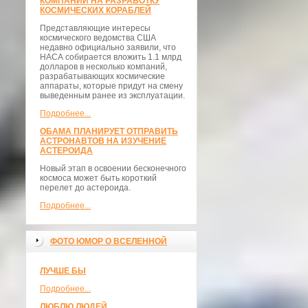
КОМПАНИИ НА РАЗРАБОТКУ
КОСМИЧЕСКИХ КОРАБЛЕЙ
Представляющие интересы
космического ведомства США
недавно официально заявили, что
НАСА собирается вложить 1.1 млрд
долларов в несколько компаний,
разрабатывающих космические
аппараты, которые придут на смену
выведенным ранее из эксплуатации.
Подробнее...
ОБАМА ПЛАНИРУЕТ ОТПРАВИТЬ
АСТРОНАВТОВ НА ИЗУЧЕНИЕ
АСТЕРОИДА
Новый этап в освоении бесконечного
космоса может быть короткий
перелет до астероида.
Подробнее...
ФОТО ЮМОР О ВСЕЛЕННОЙ
ЛУЧШЕ БЫ
Подробнее...
ЛЮБЛЮ ЛЮДЕЙ