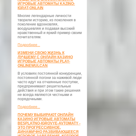
ИГРОВЫЕ АВТОМАТЫ KAZINO-
IGRAT-ONLAIN
Многие легендарные личности
творили историю, из поколения в
поколение вдохновляя,
воодушевляя и подавая высокий
нравственный и яркий пример своим
почитателям.
Подробнее...
ИЗМЕНИ СВОЮ ЖИЗНЬ К
ЛУЧШЕМУ С ОНЛАЙН КАЗИНО
ИГРОВЫЕ АВТОМАТЫ PLAY-
ONLINEWULCAN
В условиях постоянной конкуренции,
постоянной погони за наживой люди
часто идут на отчаянные поступки,
предпринимают решительные
действия и при этом такие решения
не всегда являются честными и
порядочными.
Подробнее...
ПОЧЕМУ ВЫБИРАЮТ ОНЛАЙН
КАЗИНО ИГРОВЫЕ АВТОМАТЫ
BESPLATNO-IGROVYE-AVTOMATY -
ЭТО ПРОГРЕССИВНОЕ,
ДИНАМИЧНО РАЗВИВАЮЩЕЕСЯ