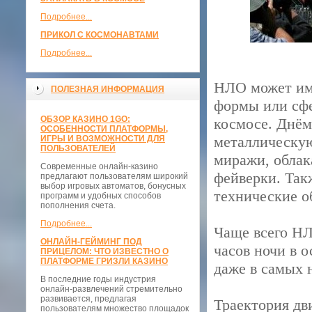
Подробнее...
ПРИКОЛ С КОСМОНАВТАМИ
Подробнее...
НЛО может име
ПОЛЕЗНАЯ ИНФОРМАЦИЯ
формы или сфе
ОБЗОР КАЗИНО 1GO:
космосе. Днём
ОСОБЕННОСТИ ПЛАТФОРМЫ,
металлическу
ИГРЫ И ВОЗМОЖНОСТИ ДЛЯ
ПОЛЬЗОВАТЕЛЕЙ
миражи, облак
Современные онлайн-казино
фейверки. Так
предлагают пользователям широкий
выбор игровых автоматов, бонусных
технические о
программ и удобных способов
пополнения счета.
Подробнее...
Чаще всего НЛ
ОНЛАЙН-ГЕЙМИНГ ПОД
часов ночи в 
ПРИЦЕЛОМ: ЧТО ИЗВЕСТНО О
ПЛАТФОРМЕ ГРИЗЛИ КАЗИНО
даже в самых 
В последние годы индустрия
онлайн-развлечений стремительно
развивается, предлагая
Траектория дв
пользователям множество площадок