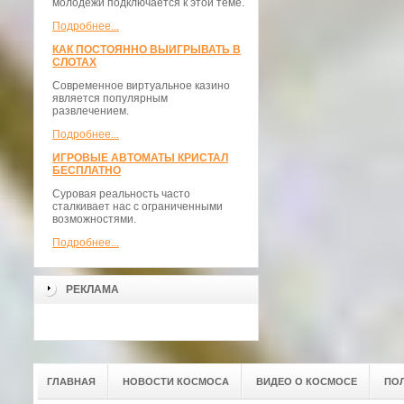
молодежи подключается к этой теме.
Подробнее...
КАК ПОСТОЯННО ВЫИГРЫВАТЬ В
СЛОТАХ
Современное виртуальное казино
является популярным
развлечением.
Подробнее...
ИГРОВЫЕ АВТОМАТЫ КРИСТАЛ
БЕСПЛАТНО
Суровая реальность часто
сталкивает нас с ограниченными
возможностями.
Подробнее...
РЕКЛАМА
ГЛАВНАЯ
НОВОСТИ КОСМОСА
ВИДЕО О КОСМОСЕ
ПО