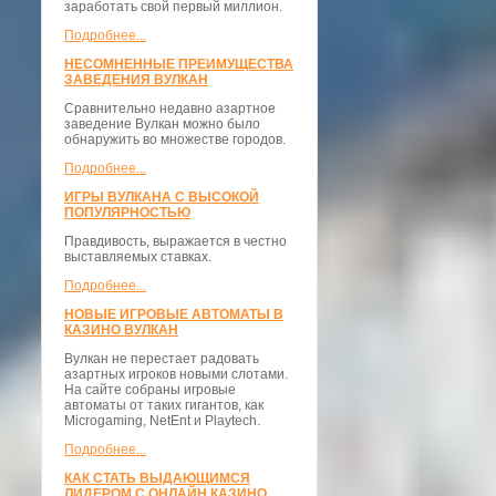
заработать свой первый миллион.
Подробнее...
НЕСОМНЕННЫЕ ПРЕИМУЩЕСТВА
ЗАВЕДЕНИЯ ВУЛКАН
Сравнительно недавно азартное
заведение Вулкан можно было
обнаружить во множестве городов.
Подробнее...
ИГРЫ ВУЛКАНА С ВЫСОКОЙ
ПОПУЛЯРНОСТЬЮ
Правдивость, выражается в честно
выставляемых ставках.
Подробнее...
НОВЫЕ ИГРОВЫЕ АВТОМАТЫ В
КАЗИНО ВУЛКАН
Вулкан не перестает радовать
азартных игроков новыми слотами.
На сайте собраны игровые
автоматы от таких гигантов, как
Microgaming, NetEnt и Playtech.
Подробнее...
КАК СТАТЬ ВЫДАЮЩИМСЯ
ЛИДЕРОМ С ОНЛАЙН КАЗИНО