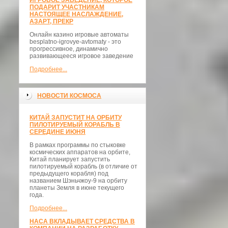
ИГРОВОЕ ЗАВЕДЕНИЕ, КОТОРОЕ
ПОДАРИТ УЧАСТНИКАМ
НАСТОЯЩЕЕ НАСЛАЖДЕНИЕ,
АЗАРТ, ПРЕКР
Онлайн казино игровые автоматы
besplatno-igrovye-avtomaty - это
прогрессивное, динамично
развивающееся игровое заведение
Подробнее...
НОВОСТИ КОСМОСА
КИТАЙ ЗАПУСТИТ НА ОРБИТУ
ПИЛОТИРУЕМЫЙ КОРАБЛЬ В
СЕРЕДИНЕ ИЮНЯ
В рамках программы по стыковке
космических аппаратов на орбите,
Китай планирует запустить
пилотируемый корабль (в отличие от
предыдущего корабля) под
названием Шэньчжоу-9 на орбиту
планеты Земля в июне текущего
года.
Подробнее...
НАСА ВКЛАДЫВАЕТ СРЕДСТВА В