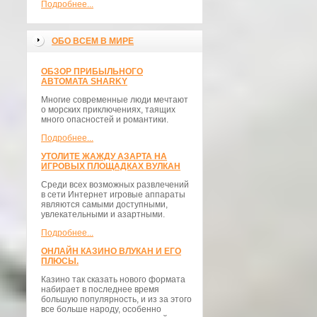
Подробнее...
ОБО ВСЕМ В МИРЕ
ОБЗОР ПРИБЫЛЬНОГО
АВТОМАТА SHARKY
Многие современные люди мечтают
о морских приключениях, таящих
много опасностей и романтики.
Подробнее...
УТОЛИТЕ ЖАЖДУ АЗАРТА НА
ИГРОВЫХ ПЛОЩАДКАХ ВУЛКАН
Среди всех возможных развлечений
в сети Интернет игровые аппараты
являются самыми доступными,
увлекательными и азартными.
Подробнее...
ОНЛАЙН КАЗИНО ВЛУКАН И ЕГО
ПЛЮСЫ.
Казино так сказать нового формата
набирает в последнее время
большую популярность, и из за этого
все больше народу, особенно