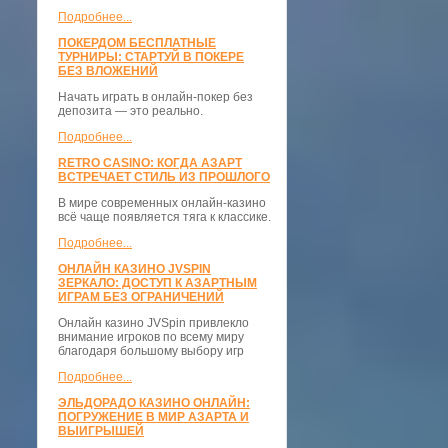
Подробнее...
ПОКЕРДОМ БЕСПЛАТНЫЕ
ТУРНИРЫ: СТАРТУЙ В ПОКЕРЕ
БЕЗ ВЛОЖЕНИЙ
Начать играть в онлайн-покер без
депозита — это реально.
Подробнее...
RETRO CASINO: КОГДА АЗАРТ
ВСТРЕЧАЕТ СТИЛЬ ИЗ ПРОШЛОГО
В мире современных онлайн-казино
всё чаще появляется тяга к классике.
Подробнее...
ОНЛАЙН КАЗИНО JVSPIN
ЗЕРКАЛО: ДОСТУП К АЗАРТНЫМ
ИГРАМ БЕЗ ОГРАНИЧЕНИЙ
Онлайн казино JVSpin привлекло
внимание игроков по всему миру
благодаря большому выбору игр
Подробнее...
ЭЛЬДОРАДО КАЗИНО ОНЛАЙН:
ПОГРУЖЕНИЕ В МИР АЗАРТА И
ВЫИГРЫШЕЙ