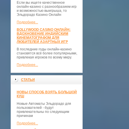
Если вы ищете качественное
онлайн-казино с разнообразием игр
и возможностью выигрыша, то
Эльдорадо Казино Онлайн
Подробнее...
BOLLYWOOD CASINO ОНЛАЙН:
ВДОХНОВЕНИЕ ИНДИЙСКИМ
КИНЕМАТОГРАФОМ ДЛЯ
ЛЮБИТЕЛЕЙ АЗАРТНЫХ ИГР
В последние годы онлайн-казино
становятся всё более популярными,
привлекая игроков по всему миру.
Подробнее...
СТАТЬИ
НОВЫ СПОСОБ ВЗЯТЬ БОЛЬШОЙ
КУШ
Новые Автоматы Эльдорадо для
пользователей - будут
привлекательны по следующим
причинам
Подробнее...