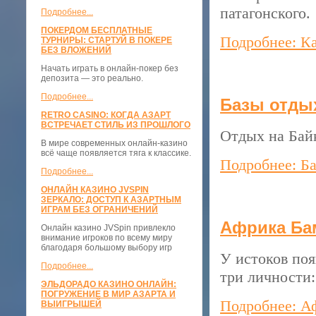
патагонского.
Подробнее...
ПОКЕРДОМ БЕСПЛАТНЫЕ
Подробнее: Ка
ТУРНИРЫ: СТАРТУЙ В ПОКЕРЕ
БЕЗ ВЛОЖЕНИЙ
Начать играть в онлайн-покер без
депозита — это реально.
Подробнее...
Базы отдых
RETRO CASINO: КОГДА АЗАРТ
ВСТРЕЧАЕТ СТИЛЬ ИЗ ПРОШЛОГО
Отдых на Байк
В мире современных онлайн-казино
всё чаще появляется тяга к классике.
Подробнее: Б
Подробнее...
ОНЛАЙН КАЗИНО JVSPIN
ЗЕРКАЛО: ДОСТУП К АЗАРТНЫМ
ИГРАМ БЕЗ ОГРАНИЧЕНИЙ
Африка Ба
Онлайн казино JVSpin привлекло
внимание игроков по всему миру
благодаря большому выбору игр
У истоков поя
Подробнее...
три личности:
ЭЛЬДОРАДО КАЗИНО ОНЛАЙН:
ПОГРУЖЕНИЕ В МИР АЗАРТА И
Подробнее: А
ВЫИГРЫШЕЙ