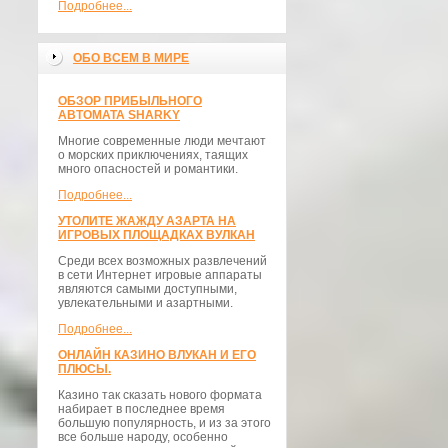
Подробнее...
ОБО ВСЕМ В МИРЕ
ОБЗОР ПРИБЫЛЬНОГО
АВТОМАТА SHARKY
Многие современные люди мечтают
о морских приключениях, таящих
много опасностей и романтики.
Подробнее...
УТОЛИТЕ ЖАЖДУ АЗАРТА НА
ИГРОВЫХ ПЛОЩАДКАХ ВУЛКАН
Среди всех возможных развлечений
в сети Интернет игровые аппараты
являются самыми доступными,
увлекательными и азартными.
Подробнее...
ОНЛАЙН КАЗИНО ВЛУКАН И ЕГО
ПЛЮСЫ.
Казино так сказать нового формата
набирает в последнее время
большую популярность, и из за этого
все больше народу, особенно