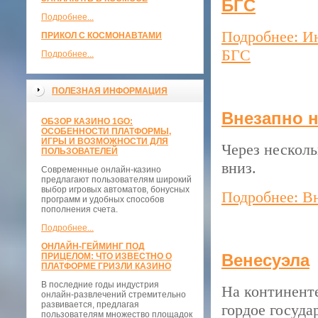
БГС
Подробнее...
Подробнее: И
ПРИКОЛ С КОСМОНАВТАМИ
БГС
Подробнее...
ПОЛЕЗНАЯ ИНФОРМАЦИЯ
Внезапно н
ОБЗОР КАЗИНО 1GO:
ОСОБЕННОСТИ ПЛАТФОРМЫ,
ИГРЫ И ВОЗМОЖНОСТИ ДЛЯ
Через несколь
ПОЛЬЗОВАТЕЛЕЙ
вниз.
Современные онлайн-казино
предлагают пользователям широкий
выбор игровых автоматов, бонусных
Подробнее: Вн
программ и удобных способов
пополнения счета.
Подробнее...
ОНЛАЙН-ГЕЙМИНГ ПОД
Венесуэла
ПРИЦЕЛОМ: ЧТО ИЗВЕСТНО О
ПЛАТФОРМЕ ГРИЗЛИ КАЗИНО
В последние годы индустрия
На континент
онлайн-развлечений стремительно
развивается, предлагая
гордое госуда
пользователям множество площадок