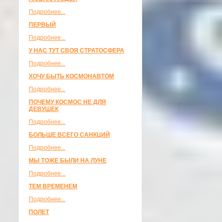
Подробнее...
ПЕРВЫЙ
Подробнее...
У НАС ТУТ СВОЯ СТРАТОСФЕРА
Подробнее...
ХОЧУ БЫТЬ КОСМОНАВТОМ
Подробнее...
ПОЧЕМУ КОСМОС НЕ ДЛЯ
ДЕВУШЕК
Подробнее...
БОЛЬШЕ ВСЕГО САНКЦИЙ
Подробнее...
МЫ ТОЖЕ БЫЛИ НА ЛУНЕ
Подробнее...
ТЕМ ВРЕМЕНЕМ
Подробнее...
ПОЛЕТ