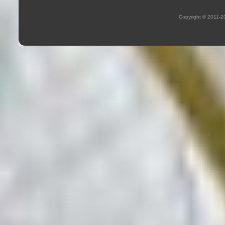
Copyright © 2011-