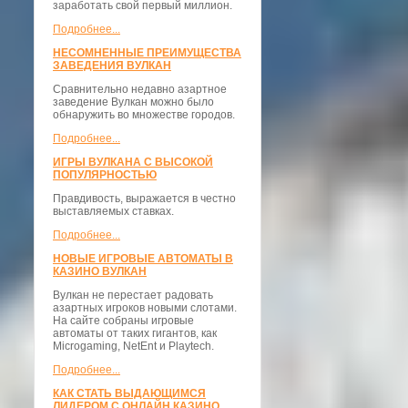
заработать свой первый миллион.
Подробнее...
НЕСОМНЕННЫЕ ПРЕИМУЩЕСТВА
ЗАВЕДЕНИЯ ВУЛКАН
Сравнительно недавно азартное
заведение Вулкан можно было
обнаружить во множестве городов.
Подробнее...
ИГРЫ ВУЛКАНА С ВЫСОКОЙ
ПОПУЛЯРНОСТЬЮ
Правдивость, выражается в честно
выставляемых ставках.
Подробнее...
НОВЫЕ ИГРОВЫЕ АВТОМАТЫ В
КАЗИНО ВУЛКАН
Вулкан не перестает радовать
азартных игроков новыми слотами.
На сайте собраны игровые
автоматы от таких гигантов, как
Microgaming, NetEnt и Playtech.
Подробнее...
КАК СТАТЬ ВЫДАЮЩИМСЯ
ЛИДЕРОМ С ОНЛАЙН КАЗИНО