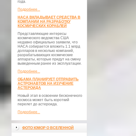
года.
Подробнее...
НАСА ВКЛАДЫВАЕТ СРЕДСТВА В
КОМПАНИИ НА РАЗРАБОТКУ
КОСМИЧЕСКИХ КОРАБЛЕЙ
Представляющие интересы
космического ведомства США
недавно официально заявили, что
НАСА собирается вложить 1.1 млрд
долларов в несколько компаний,
разрабатывающих космические
аппараты, которые придут на смену
выведенным ранее из эксплуатации.
Подробнее...
ОБАМА ПЛАНИРУЕТ ОТПРАВИТЬ
АСТРОНАВТОВ НА ИЗУЧЕНИЕ
АСТЕРОИДА
Новый этап в освоении бесконечного
космоса может быть короткий
перелет до астероида.
Подробнее...
ФОТО ЮМОР О ВСЕЛЕННОЙ