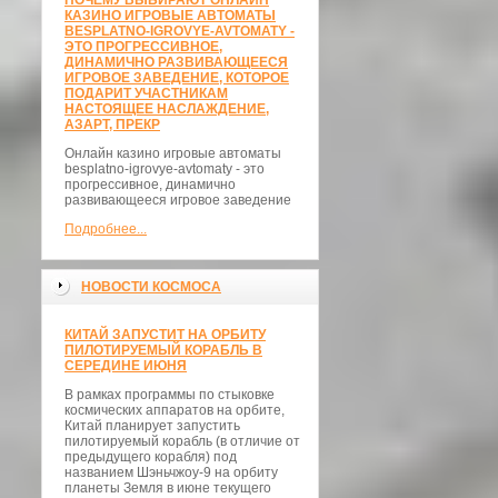
ПОЧЕМУ ВЫБИРАЮТ ОНЛАЙН
КАЗИНО ИГРОВЫЕ АВТОМАТЫ
BESPLATNO-IGROVYE-AVTOMATY -
ЭТО ПРОГРЕССИВНОЕ,
ДИНАМИЧНО РАЗВИВАЮЩЕЕСЯ
ИГРОВОЕ ЗАВЕДЕНИЕ, КОТОРОЕ
ПОДАРИТ УЧАСТНИКАМ
НАСТОЯЩЕЕ НАСЛАЖДЕНИЕ,
АЗАРТ, ПРЕКР
Онлайн казино игровые автоматы
besplatno-igrovye-avtomaty - это
прогрессивное, динамично
развивающееся игровое заведение
Подробнее...
НОВОСТИ КОСМОСА
КИТАЙ ЗАПУСТИТ НА ОРБИТУ
ПИЛОТИРУЕМЫЙ КОРАБЛЬ В
СЕРЕДИНЕ ИЮНЯ
В рамках программы по стыковке
космических аппаратов на орбите,
Китай планирует запустить
пилотируемый корабль (в отличие от
предыдущего корабля) под
названием Шэньчжоу-9 на орбиту
планеты Земля в июне текущего