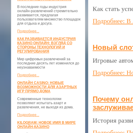
В последние годы индустрия
Как стать ус
онлайн-развлечений стремительно
развивается, предлагая
пользователям множество площадок
Подробнее: В 
для отдыха и досуга.
Подробнее...
КАК РАЗВИВАЕТСЯ ИНДУСТРИЯ
КАЗИНО ОНЛАЙН: ВЗГЛЯД СО
Новый сло
СТОРОНЫ ТЕХНОЛОГИЙ И
РЕГУЛИРОВАНИЯ
Игровые автом
Мир цифровых развлечений за
последние десять лет изменился до
неузнаваемости
Подробнее: Н
Подробнее...
ОНЛАЙН CASINO: НОВЫЕ
ВОЗМОЖНОСТИ ДЛЯ АЗАРТНЫХ
ИГР ПРЯМО ДОМА
Почему онл
Современные технологии
позволяют испытать азарт и
заслужива
развлечения, не выходя из дома.
Подробнее...
История разви
KILOGRAM: НОВОЕ ИМЯ В МИРЕ
ОНЛАЙН-КАЗИНО
Подробнее: По