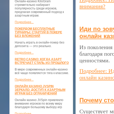
Онлайн-казино KiloGram
стремительно набирает
внимания?
популярность среди игроков,
предлагая современный подход к
азартным играм.
Подробнее...
Иди по зов
ПОКЕРДОМ БЕСПЛАТНЫЕ
ТУРНИРЫ: СТАРТУЙ В ПОКЕРЕ
онлайн ка
БЕЗ ВЛОЖЕНИЙ
Начать играть в онлайн-покер без
Из поколения 
депозита — это реально.
благодаря по
Подробнее...
ценностями.
RETRO CASINO: КОГДА АЗАРТ
ВСТРЕЧАЕТ СТИЛЬ ИЗ ПРОШЛОГО
В мире современных онлайн-казино
Подробнее: Ид
всё чаще появляется тяга к классике.
онлайн казин
Подробнее...
ОНЛАЙН КАЗИНО JVSPIN
ЗЕРКАЛО: ДОСТУП К АЗАРТНЫМ
ИГРАМ БЕЗ ОГРАНИЧЕНИЙ
Почему сто
Онлайн казино JVSpin привлекло
внимание игроков по всему миру
благодаря большому выбору игр
Существует м
Подробнее...