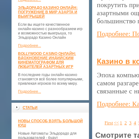
покрутить при
ЭЛЬДОРАДО КАЗИНО ОНЛАЙН:
азартными ощ
ПОГРУЖЕНИЕ В МИР АЗАРТА И
ВЫИГРЫШЕЙ
большинство 
Если вы ищете качественное
онлайн-казино с разнообразием игр
Подробнее: По
и возможностью выигрыша, то
Эльдорадо Казино Онлайн
Подробнее...
BOLLYWOOD CASINO ОНЛАЙН:
ВДОХНОВЕНИЕ ИНДИЙСКИМ
Казино в 
КИНЕМАТОГРАФОМ ДЛЯ
ЛЮБИТЕЛЕЙ АЗАРТНЫХ ИГР
Эпоха компью
В последние годы онлайн-казино
становятся всё более популярными,
самом разгаре
привлекая игроков по всему миру.
связанные с 
Подробнее...
Подробнее: К
СТАТЬИ
НОВЫ СПОСОБ ВЗЯТЬ БОЛЬШОЙ
First
<<
1
2
3
4
КУШ
Смотрите т
Новые Автоматы Эльдорадо для
пользователей - будут