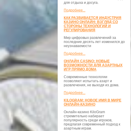
для отдыха и досуга.
Подробнее...
КАК РАЗВИВАЕТСЯ ИНДУСТРИЯ
КАЗИНО ОНЛАЙН: ВЗГЛЯД СО
СТОРОНЫ ТЕХНОЛОГИЙ И
РЕГУЛИРОВАНИЯ
Мир цифровых развлечений за
последние десять лет изменился до
неузнаваемости
Подробнее...
ОНЛАЙН CASINO: НОВЫЕ
ВОЗМОЖНОСТИ ДЛЯ АЗАРТНЫХ
ИГР ПРЯМО ДОМА
Современные технологии
позволяют испытать азарт и
развлечения, не выходя из дома.
Подробнее...
KILOGRAM: НОВОЕ ИМЯ В МИРЕ
ОНЛАЙН-КАЗИНО
Онлайн-казино KiloGram
стремительно набирает
популярность среди игроков,
предлагая современный подход к
азартным играм.