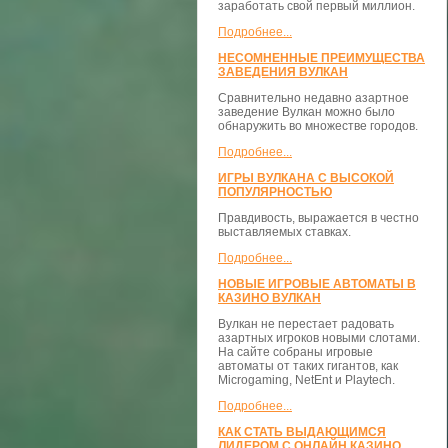
заработать свой первый миллион.
Подробнее...
НЕСОМНЕННЫЕ ПРЕИМУЩЕСТВА
ЗАВЕДЕНИЯ ВУЛКАН
Сравнительно недавно азартное
заведение Вулкан можно было
обнаружить во множестве городов.
Подробнее...
ИГРЫ ВУЛКАНА С ВЫСОКОЙ
ПОПУЛЯРНОСТЬЮ
Правдивость, выражается в честно
выставляемых ставках.
Подробнее...
НОВЫЕ ИГРОВЫЕ АВТОМАТЫ В
КАЗИНО ВУЛКАН
Вулкан не перестает радовать
азартных игроков новыми слотами.
На сайте собраны игровые
автоматы от таких гигантов, как
Microgaming, NetEnt и Playtech.
Подробнее...
КАК СТАТЬ ВЫДАЮЩИМСЯ
ЛИДЕРОМ С ОНЛАЙН КАЗИНО