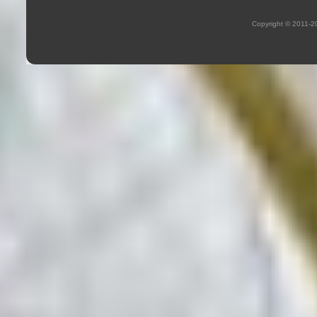
Copyright © 2011-