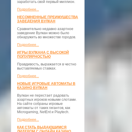
заработать свой первый миллион.
Подробнее...
НЕСОМНЕННЫЕ ПРЕИМУЩЕСТВА
ЗАВЕДЕНИЯ ВУЛКАН
Сравнительно недавно азартное
заведение Вулкан можно было
обнаружить во множестве городов.
Подробнее...
ИГРЫ ВУЛКАНА С ВЫСОКОЙ
ПОПУЛЯРНОСТЬЮ
Правдивость, выражается в честно
выставляемых ставках.
Подробнее...
НОВЫЕ ИГРОВЫЕ АВТОМАТЫ В
КАЗИНО ВУЛКАН
Вулкан не перестает радовать
азартных игроков новыми слотами.
На сайте собраны игровые
автоматы от таких гигантов, как
Microgaming, NetEnt и Playtech.
Подробнее...
КАК СТАТЬ ВЫДАЮЩИМСЯ
ЛИДЕРОМ С ОНЛАЙН КАЗИНО