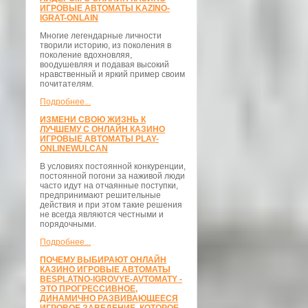
ИГРОВЫЕ АВТОМАТЫ KAZINO-
IGRAT-ONLAIN
Многие легендарные личности
творили историю, из поколения в
поколение вдохновляя,
воодушевляя и подавая высокий
нравственный и яркий пример своим
почитателям.
Подробнее...
ИЗМЕНИ СВОЮ ЖИЗНЬ К
ЛУЧШЕМУ С ОНЛАЙН КАЗИНО
ИГРОВЫЕ АВТОМАТЫ PLAY-
ONLINEWULCAN
В условиях постоянной конкуренции,
постоянной погони за наживой люди
часто идут на отчаянные поступки,
предпринимают решительные
действия и при этом такие решения
не всегда являются честными и
порядочными.
Подробнее...
ПОЧЕМУ ВЫБИРАЮТ ОНЛАЙН
КАЗИНО ИГРОВЫЕ АВТОМАТЫ
BESPLATNO-IGROVYE-AVTOMATY -
ЭТО ПРОГРЕССИВНОЕ,
ДИНАМИЧНО РАЗВИВАЮЩЕЕСЯ