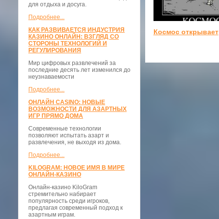
для отдыха и досуга.
Подробнее...
КАК РАЗВИВАЕТСЯ ИНДУСТРИЯ
Космос открывает
КАЗИНО ОНЛАЙН: ВЗГЛЯД СО
СТОРОНЫ ТЕХНОЛОГИЙ И
РЕГУЛИРОВАНИЯ
Мир цифровых развлечений за
последние десять лет изменился до
неузнаваемости
Подробнее...
ОНЛАЙН CASINO: НОВЫЕ
ВОЗМОЖНОСТИ ДЛЯ АЗАРТНЫХ
ИГР ПРЯМО ДОМА
Современные технологии
позволяют испытать азарт и
развлечения, не выходя из дома.
Подробнее...
KILOGRAM: НОВОЕ ИМЯ В МИРЕ
ОНЛАЙН-КАЗИНО
Онлайн-казино KiloGram
стремительно набирает
популярность среди игроков,
предлагая современный подход к
азартным играм.