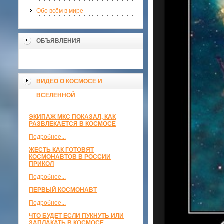
Обо всём в мире
ОБЪЯВЛЕНИЯ
ВИДЕО О КОСМОСЕ И
ВСЕЛЕННОЙ
ЭКИПАЖ МКС ПОКАЗАЛ, КАК
РАЗВЛЕКАЕТСЯ В КОСМОСЕ
Подробнее...
ЖЕСТЬ КАК ГОТОВЯТ
КОСМОНАВТОВ В РОССИИ
ПРИКОЛ
Подробнее...
ПЕРВЫЙ КОСМОНАВТ
Подробнее...
ЧТО БУДЕТ ЕСЛИ ПУКНУТЬ ИЛИ
ЗАПЛАКАТЬ В КОСМОСЕ