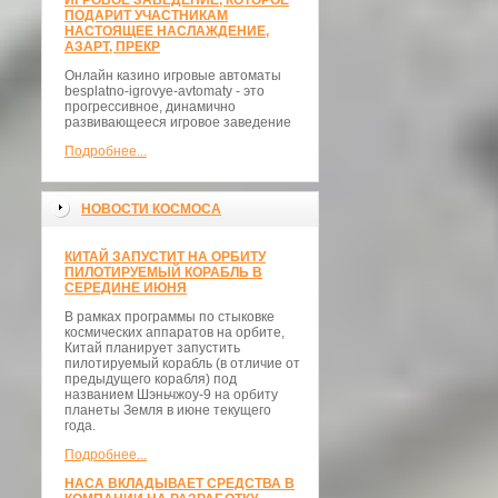
ИГРОВОЕ ЗАВЕДЕНИЕ, КОТОРОЕ
ПОДАРИТ УЧАСТНИКАМ
НАСТОЯЩЕЕ НАСЛАЖДЕНИЕ,
АЗАРТ, ПРЕКР
Онлайн казино игровые автоматы
besplatno-igrovye-avtomaty - это
прогрессивное, динамично
развивающееся игровое заведение
Подробнее...
НОВОСТИ КОСМОСА
КИТАЙ ЗАПУСТИТ НА ОРБИТУ
ПИЛОТИРУЕМЫЙ КОРАБЛЬ В
СЕРЕДИНЕ ИЮНЯ
В рамках программы по стыковке
космических аппаратов на орбите,
Китай планирует запустить
пилотируемый корабль (в отличие от
предыдущего корабля) под
названием Шэньчжоу-9 на орбиту
планеты Земля в июне текущего
года.
Подробнее...
НАСА ВКЛАДЫВАЕТ СРЕДСТВА В