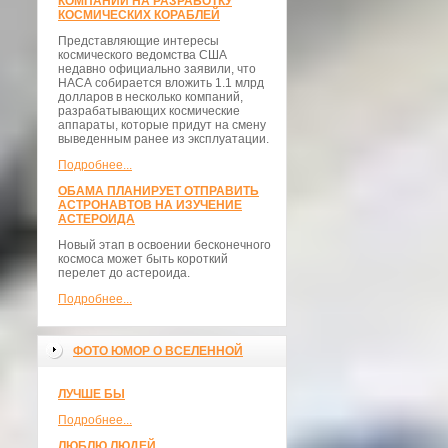
КОМПАНИИ НА РАЗРАБОТКУ
КОСМИЧЕСКИХ КОРАБЛЕЙ
Представляющие интересы
космического ведомства США
недавно официально заявили, что
НАСА собирается вложить 1.1 млрд
долларов в несколько компаний,
разрабатывающих космические
аппараты, которые придут на смену
выведенным ранее из эксплуатации.
Подробнее...
ОБАМА ПЛАНИРУЕТ ОТПРАВИТЬ
АСТРОНАВТОВ НА ИЗУЧЕНИЕ
АСТЕРОИДА
Новый этап в освоении бесконечного
космоса может быть короткий
перелет до астероида.
Подробнее...
ФОТО ЮМОР О ВСЕЛЕННОЙ
ЛУЧШЕ БЫ
Подробнее...
ЛЮБЛЮ ЛЮДЕЙ