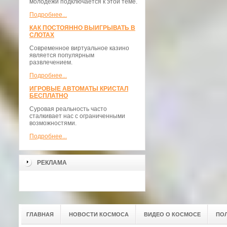
молодежи подключается к этой теме.
Подробнее...
КАК ПОСТОЯННО ВЫИГРЫВАТЬ В
СЛОТАХ
Современное виртуальное казино
является популярным
развлечением.
Подробнее...
ИГРОВЫЕ АВТОМАТЫ КРИСТАЛ
БЕСПЛАТНО
Суровая реальность часто
сталкивает нас с ограниченными
возможностями.
Подробнее...
РЕКЛАМА
ГЛАВНАЯ
НОВОСТИ КОСМОСА
ВИДЕО О КОСМОСЕ
ПО