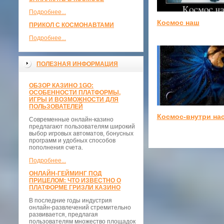
Подробнее...
Космос наш
ПРИКОЛ С КОСМОНАВТАМИ
Подробнее...
ПОЛЕЗНАЯ ИНФОРМАЦИЯ
ОБЗОР КАЗИНО 1GO:
ОСОБЕННОСТИ ПЛАТФОРМЫ,
ИГРЫ И ВОЗМОЖНОСТИ ДЛЯ
ПОЛЬЗОВАТЕЛЕЙ
Космос-внутри нас.
Современные онлайн-казино
предлагают пользователям широкий
выбор игровых автоматов, бонусных
программ и удобных способов
пополнения счета.
Подробнее...
ОНЛАЙН-ГЕЙМИНГ ПОД
ПРИЦЕЛОМ: ЧТО ИЗВЕСТНО О
ПЛАТФОРМЕ ГРИЗЛИ КАЗИНО
В последние годы индустрия
онлайн-развлечений стремительно
развивается, предлагая
пользователям множество площадок