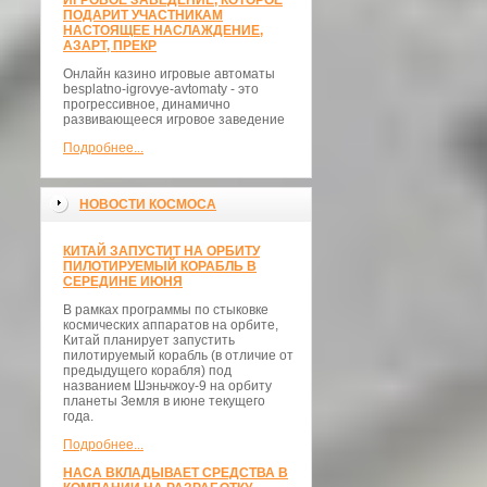
ИГРОВОЕ ЗАВЕДЕНИЕ, КОТОРОЕ
ПОДАРИТ УЧАСТНИКАМ
НАСТОЯЩЕЕ НАСЛАЖДЕНИЕ,
АЗАРТ, ПРЕКР
Онлайн казино игровые автоматы
besplatno-igrovye-avtomaty - это
прогрессивное, динамично
развивающееся игровое заведение
Подробнее...
НОВОСТИ КОСМОСА
КИТАЙ ЗАПУСТИТ НА ОРБИТУ
ПИЛОТИРУЕМЫЙ КОРАБЛЬ В
СЕРЕДИНЕ ИЮНЯ
В рамках программы по стыковке
космических аппаратов на орбите,
Китай планирует запустить
пилотируемый корабль (в отличие от
предыдущего корабля) под
названием Шэньчжоу-9 на орбиту
планеты Земля в июне текущего
года.
Подробнее...
НАСА ВКЛАДЫВАЕТ СРЕДСТВА В