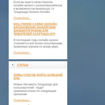
Если вы ищете качественное
онлайн-казино с разнообразием игр
и возможностью выигрыша, то
Эльдорадо Казино Онлайн
Подробнее...
BOLLYWOOD CASINO ОНЛАЙН:
ВДОХНОВЕНИЕ ИНДИЙСКИМ
КИНЕМАТОГРАФОМ ДЛЯ
ЛЮБИТЕЛЕЙ АЗАРТНЫХ ИГР
В последние годы онлайн-казино
становятся всё более популярными,
привлекая игроков по всему миру.
Подробнее...
СТАТЬИ
НОВЫ СПОСОБ ВЗЯТЬ БОЛЬШОЙ
КУШ
Новые Автоматы Эльдорадо для
пользователей - будут
привлекательны по следующим
причинам
Подробнее...