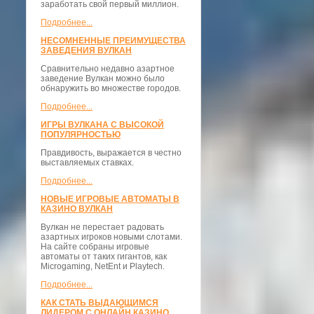
заработать свой первый миллион.
Подробнее...
НЕСОМНЕННЫЕ ПРЕИМУЩЕСТВА
ЗАВЕДЕНИЯ ВУЛКАН
Сравнительно недавно азартное
заведение Вулкан можно было
обнаружить во множестве городов.
Подробнее...
ИГРЫ ВУЛКАНА С ВЫСОКОЙ
ПОПУЛЯРНОСТЬЮ
Правдивость, выражается в честно
выставляемых ставках.
Подробнее...
НОВЫЕ ИГРОВЫЕ АВТОМАТЫ В
КАЗИНО ВУЛКАН
Вулкан не перестает радовать
азартных игроков новыми слотами.
На сайте собраны игровые
автоматы от таких гигантов, как
Microgaming, NetEnt и Playtech.
Подробнее...
КАК СТАТЬ ВЫДАЮЩИМСЯ
ЛИДЕРОМ С ОНЛАЙН КАЗИНО