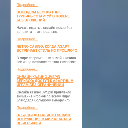
Подробнее...
ПОКЕРДОМ БЕСПЛАТНЫЕ
ТУРНИРЫ: СТАРТУЙ В ПОКЕРЕ
БЕЗ ВЛОЖЕНИЙ
Начать играть в онлайн-покер без
депозита — это реально.
Подробнее...
RETRO CASINO: КОГДА АЗАРТ
ВСТРЕЧАЕТ СТИЛЬ ИЗ ПРОШЛОГО
В мире современных онлайн-казино
всё чаще появляется тяга к классике.
Подробнее...
ОНЛАЙН КАЗИНО JVSPIN
ЗЕРКАЛО: ДОСТУП К АЗАРТНЫМ
ИГРАМ БЕЗ ОГРАНИЧЕНИЙ
Онлайн казино JVSpin привлекло
внимание игроков по всему миру
благодаря большому выбору игр
Подробнее...
ЭЛЬДОРАДО КАЗИНО ОНЛАЙН:
ПОГРУЖЕНИЕ В МИР АЗАРТА И
ВЫИГРЫШЕЙ