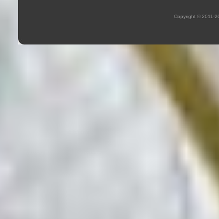
Copyright © 2011-