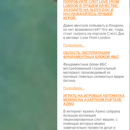
ПОПРОБУЙТЕ СЛОТ LOVE FROM
LONDON В ЛУЧШЕМ КАЧЕСТВЕ.
ЗАХОДИТЕ НА SLOTS-DOC И
НАСЛАЖДАЙТЕСЬ ЛУЧШЕЙ
ИГРОЙ.
Давно мечтали побывать в Лондоне,
но нет возможностей? Что же, тогда
стоит сыграть на портале Слотс Док
в автомат Love From London.
Подробнее...
ОБЛАСТЬ ЭКСПЛУАТАЦИИ
ФУНДАМЕНТНЫХ БЛОКОВ ФБС
Фундаментные блоки ФБС -
востребованный строительный
материал, производимый из
прочных тяжелых силикатных видов
бетона.
Подробнее...
ИГРАТЬ НА ИГРОВЫХ АВТОМАТАХ
МОЖНО НА АЗАРТНОМ ПОРТАЛЕ
AZINO
В интернет казино Азино собрана
большая коллекция
лицензированных слот машин, с
помощью которых можно
замечательно провести досуг и