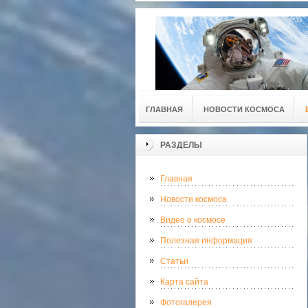
ГЛАВНАЯ
НОВОСТИ КОСМОСА
РАЗДЕЛЫ
Главная
Новости космоса
Видео о космосе
Полезная информация
Статьи
Карта сайта
Фотогалерея