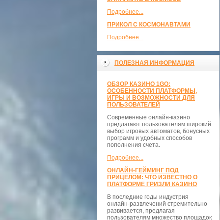
Подробнее...
ПРИКОЛ С КОСМОНАВТАМИ
Подробнее...
ПОЛЕЗНАЯ ИНФОРМАЦИЯ
ОБЗОР КАЗИНО 1GO:
ОСОБЕННОСТИ ПЛАТФОРМЫ,
ИГРЫ И ВОЗМОЖНОСТИ ДЛЯ
ПОЛЬЗОВАТЕЛЕЙ
Современные онлайн-казино
предлагают пользователям широкий
выбор игровых автоматов, бонусных
программ и удобных способов
пополнения счета.
Подробнее...
ОНЛАЙН-ГЕЙМИНГ ПОД
ПРИЦЕЛОМ: ЧТО ИЗВЕСТНО О
ПЛАТФОРМЕ ГРИЗЛИ КАЗИНО
В последние годы индустрия
онлайн-развлечений стремительно
развивается, предлагая
пользователям множество площадок