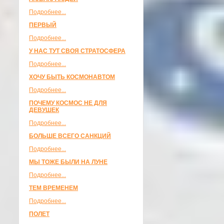
Подробнее...
ПЕРВЫЙ
Подробнее...
У НАС ТУТ СВОЯ СТРАТОСФЕРА
Подробнее...
ХОЧУ БЫТЬ КОСМОНАВТОМ
Подробнее...
ПОЧЕМУ КОСМОС НЕ ДЛЯ
ДЕВУШЕК
Подробнее...
БОЛЬШЕ ВСЕГО САНКЦИЙ
Подробнее...
МЫ ТОЖЕ БЫЛИ НА ЛУНЕ
Подробнее...
ТЕМ ВРЕМЕНЕМ
Подробнее...
ПОЛЕТ