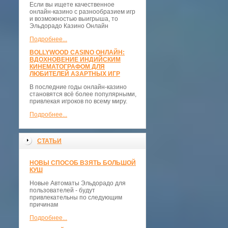
Если вы ищете качественное
онлайн-казино с разнообразием игр
и возможностью выигрыша, то
Эльдорадо Казино Онлайн
Подробнее...
BOLLYWOOD CASINO ОНЛАЙН:
ВДОХНОВЕНИЕ ИНДИЙСКИМ
КИНЕМАТОГРАФОМ ДЛЯ
ЛЮБИТЕЛЕЙ АЗАРТНЫХ ИГР
В последние годы онлайн-казино
становятся всё более популярными,
привлекая игроков по всему миру.
Подробнее...
СТАТЬИ
НОВЫ СПОСОБ ВЗЯТЬ БОЛЬШОЙ
КУШ
Новые Автоматы Эльдорадо для
пользователей - будут
привлекательны по следующим
причинам
Подробнее...