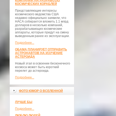
КОМПАНИИ НА РАЗРАБОТКУ
КОСМИЧЕСКИХ КОРАБЛЕЙ
Представляющие интересы
космического ведомства США
недавно официально заявили, что
НАСА собирается вложить 1.1 млрд
долларов в несколько компаний,
разрабатывающих космические
аппараты, которые придут на смену
выведенным ранее из эксплуатации.
Подробнее...
ОБАМА ПЛАНИРУЕТ ОТПРАВИТЬ
АСТРОНАВТОВ НА ИЗУЧЕНИЕ
АСТЕРОИДА
Новый этап в освоении бесконечного
космоса может быть короткий
перелет до астероида.
Подробнее...
ФОТО ЮМОР О ВСЕЛЕННОЙ
ЛУЧШЕ БЫ
Подробнее...
ЛЮБЛЮ ЛЮДЕЙ