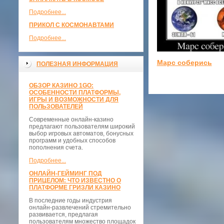
Подробнее...
ПРИКОЛ С КОСМОНАВТАМИ
Подробнее...
Марс соберись
ПОЛЕЗНАЯ ИНФОРМАЦИЯ
ОБЗОР КАЗИНО 1GO:
ОСОБЕННОСТИ ПЛАТФОРМЫ,
ИГРЫ И ВОЗМОЖНОСТИ ДЛЯ
ПОЛЬЗОВАТЕЛЕЙ
Современные онлайн-казино
предлагают пользователям широкий
выбор игровых автоматов, бонусных
программ и удобных способов
пополнения счета.
Подробнее...
ОНЛАЙН-ГЕЙМИНГ ПОД
ПРИЦЕЛОМ: ЧТО ИЗВЕСТНО О
ПЛАТФОРМЕ ГРИЗЛИ КАЗИНО
В последние годы индустрия
онлайн-развлечений стремительно
развивается, предлагая
пользователям множество площадок