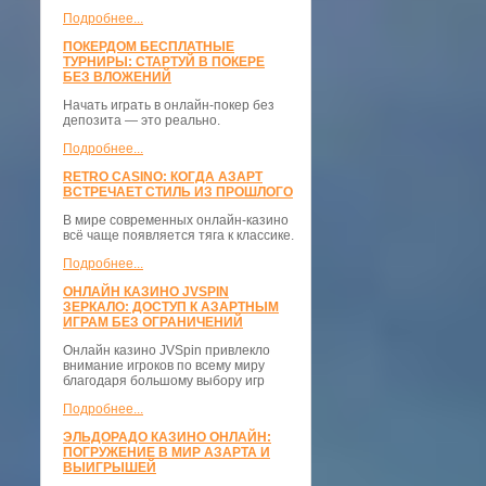
Подробнее...
ПОКЕРДОМ БЕСПЛАТНЫЕ
ТУРНИРЫ: СТАРТУЙ В ПОКЕРЕ
БЕЗ ВЛОЖЕНИЙ
Начать играть в онлайн-покер без
депозита — это реально.
Подробнее...
RETRO CASINO: КОГДА АЗАРТ
ВСТРЕЧАЕТ СТИЛЬ ИЗ ПРОШЛОГО
В мире современных онлайн-казино
всё чаще появляется тяга к классике.
Подробнее...
ОНЛАЙН КАЗИНО JVSPIN
ЗЕРКАЛО: ДОСТУП К АЗАРТНЫМ
ИГРАМ БЕЗ ОГРАНИЧЕНИЙ
Онлайн казино JVSpin привлекло
внимание игроков по всему миру
благодаря большому выбору игр
Подробнее...
ЭЛЬДОРАДО КАЗИНО ОНЛАЙН:
ПОГРУЖЕНИЕ В МИР АЗАРТА И
ВЫИГРЫШЕЙ