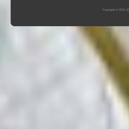
Copyright © 2011-