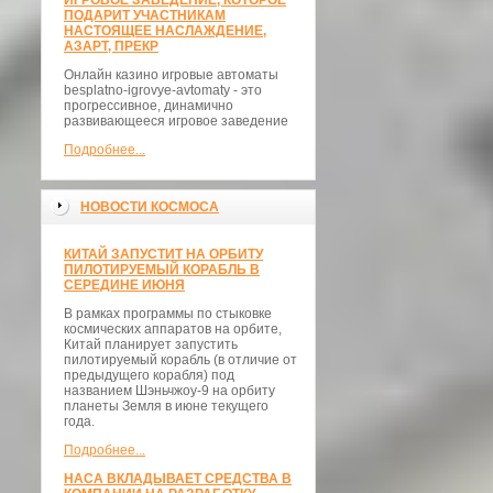
ИГРОВОЕ ЗАВЕДЕНИЕ, КОТОРОЕ
ПОДАРИТ УЧАСТНИКАМ
НАСТОЯЩЕЕ НАСЛАЖДЕНИЕ,
АЗАРТ, ПРЕКР
Онлайн казино игровые автоматы
besplatno-igrovye-avtomaty - это
прогрессивное, динамично
развивающееся игровое заведение
Подробнее...
НОВОСТИ КОСМОСА
КИТАЙ ЗАПУСТИТ НА ОРБИТУ
ПИЛОТИРУЕМЫЙ КОРАБЛЬ В
СЕРЕДИНЕ ИЮНЯ
В рамках программы по стыковке
космических аппаратов на орбите,
Китай планирует запустить
пилотируемый корабль (в отличие от
предыдущего корабля) под
названием Шэньчжоу-9 на орбиту
планеты Земля в июне текущего
года.
Подробнее...
НАСА ВКЛАДЫВАЕТ СРЕДСТВА В