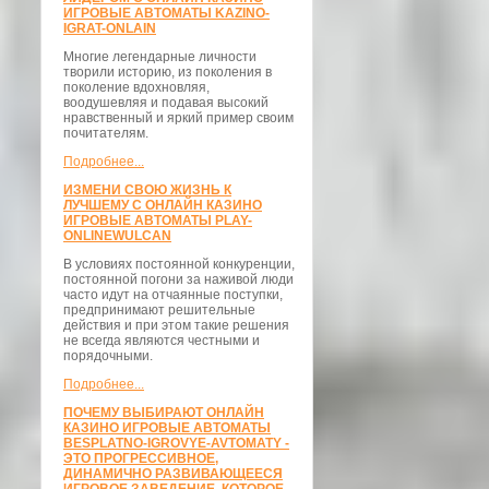
ИГРОВЫЕ АВТОМАТЫ KAZINO-
IGRAT-ONLAIN
Многие легендарные личности
творили историю, из поколения в
поколение вдохновляя,
воодушевляя и подавая высокий
нравственный и яркий пример своим
почитателям.
Подробнее...
ИЗМЕНИ СВОЮ ЖИЗНЬ К
ЛУЧШЕМУ С ОНЛАЙН КАЗИНО
ИГРОВЫЕ АВТОМАТЫ PLAY-
ONLINEWULCAN
В условиях постоянной конкуренции,
постоянной погони за наживой люди
часто идут на отчаянные поступки,
предпринимают решительные
действия и при этом такие решения
не всегда являются честными и
порядочными.
Подробнее...
ПОЧЕМУ ВЫБИРАЮТ ОНЛАЙН
КАЗИНО ИГРОВЫЕ АВТОМАТЫ
BESPLATNO-IGROVYE-AVTOMATY -
ЭТО ПРОГРЕССИВНОЕ,
ДИНАМИЧНО РАЗВИВАЮЩЕЕСЯ