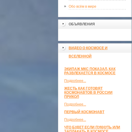
Обо всём в мире
ОБЪЯВЛЕНИЯ
ВИДЕО О КОСМОСЕ И
ВСЕЛЕННОЙ
ЭКИПАЖ МКС ПОКАЗАЛ, КАК
РАЗВЛЕКАЕТСЯ В КОСМОСЕ
Подробнее...
ЖЕСТЬ КАК ГОТОВЯТ
КОСМОНАВТОВ В РОССИИ
ПРИКОЛ
Подробнее...
ПЕРВЫЙ КОСМОНАВТ
Подробнее...
ЧТО БУДЕТ ЕСЛИ ПУКНУТЬ ИЛИ
ЗАПЛАКАТЬ В КОСМОСЕ