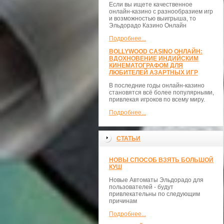
Если вы ищете качественное
онлайн-казино с разнообразием игр
и возможностью выигрыша, то
Эльдорадо Казино Онлайн
Подробнее...
BOLLYWOOD CASINO ОНЛАЙН:
ВДОХНОВЕНИЕ ИНДИЙСКИМ
КИНЕМАТОГРАФОМ ДЛЯ
ЛЮБИТЕЛЕЙ АЗАРТНЫХ ИГР
В последние годы онлайн-казино
становятся всё более популярными,
привлекая игроков по всему миру.
Подробнее...
СТАТЬИ
НОВЫ СПОСОБ ВЗЯТЬ БОЛЬШОЙ
КУШ
Новые Автоматы Эльдорадо для
пользователей - будут
привлекательны по следующим
причинам
Подробнее...