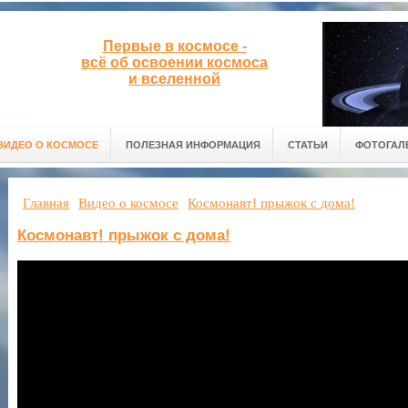
Первые в космосе -
всё об освоении космоса
и вселенной
ВИДЕО О КОСМОСЕ
ПОЛЕЗНАЯ ИНФОРМАЦИЯ
СТАТЬИ
ФОТОГАЛ
Главная
Видео о космосе
Космонавт! прыжок с дома!
Космонавт! прыжок с дома!