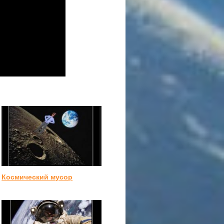
Космический мусор