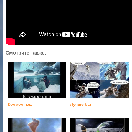
Смотрите также:
Космос наш
Лучше бы