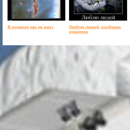
В космосе нас не ждут
Люблю людей, особенно
издалека